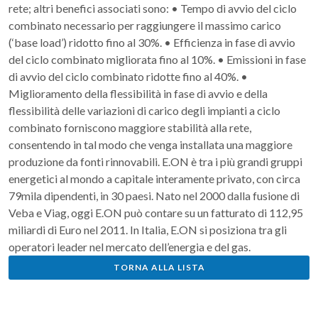
rete; altri benefici associati sono: • Tempo di avvio del ciclo
combinato necessario per raggiungere il massimo carico
(‘base load’) ridotto fino al 30%. • Efficienza in fase di avvio
del ciclo combinato migliorata fino al 10%. • Emissioni in fase
di avvio del ciclo combinato ridotte fino al 40%. •
Miglioramento della flessibilità in fase di avvio e della
flessibilità delle variazioni di carico degli impianti a ciclo
combinato forniscono maggiore stabilità alla rete,
consentendo in tal modo che venga installata una maggiore
produzione da fonti rinnovabili. E.ON è tra i più grandi gruppi
energetici al mondo a capitale interamente privato, con circa
79mila dipendenti, in 30 paesi. Nato nel 2000 dalla fusione di
Veba e Viag, oggi E.ON può contare su un fatturato di 112,95
miliardi di Euro nel 2011. In Italia, E.ON si posiziona tra gli
operatori leader nel mercato dell’energia e del gas.
TORNA ALLA LISTA