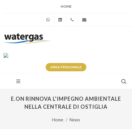
HOME
WhatsApp
Linkedin
+39 345 281 0246
info@watergas.it
AREA
PERSONALE
E.ON RINNOVA L’IMPEGNO AMBIENTALE
NELLA CENTRALE DI OSTIGLIA
Home
News