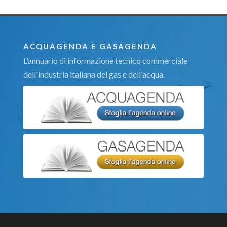
ACQUAGENDA E GASAGENDA
L'annuario di informazione tecnico commerciale
dell'industria italiana del gas e dell'acqua.