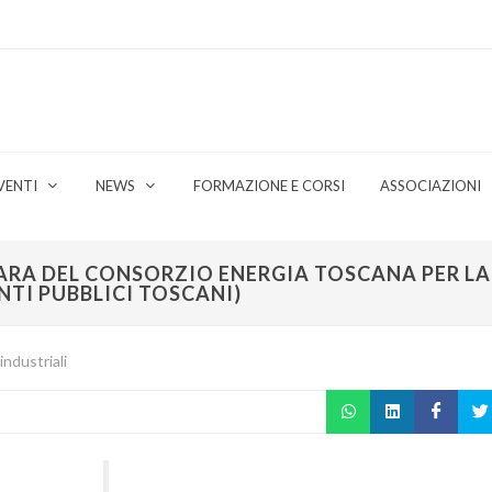
VENTI
NEWS
FORMAZIONE E CORSI
ASSOCIAZIONI
GARA DEL CONSORZIO ENERGIA TOSCANA PER L
NTI PUBBLICI TOSCANI)
industriali