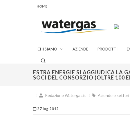
HOME
CHI SIAMO
AZIENDE
PRODOTTI
E
ESTRA ENERGIE SI AGGIUDICA LA 
SOCI DEL CONSORZIO (OLTRE 100 E
Redazione Watergas.it
Aziende e settori 
27 lug 2012