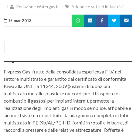
Redazione Watergas.it
Aziende e settori industriali
15 mar 2013
Fivpress Gas, frutto della consolidata esperienza F.I.V. nel
settore multistrato e garantito dal certificato di conformità
Kiwa alla UNI TS 11344: 2009 (Sistemi di tubazioni
multistrato metallo-plastici e raccordi per il trasporto di
combustibili gassosi per impianti interni), permette la
realizzazione degli impianti gas in modo semplice, affidabile e
sicuro. Il sistema è costituito da una gamma completa di tubi
multistrato in PE-Xb/AL/PE-HD, forniti in rotoli e in barre, di
raccordi a pressare e dalle relative attrezzature; l’offerta è