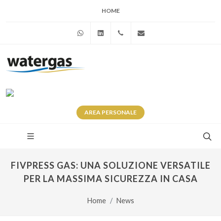
HOME
WhatsApp
Linkedin
+39 345 281 0246
info@watergas.it
AREA
PERSONALE
FIVPRESS GAS: UNA SOLUZIONE VERSATILE
PER LA MASSIMA SICUREZZA IN CASA
Home
News