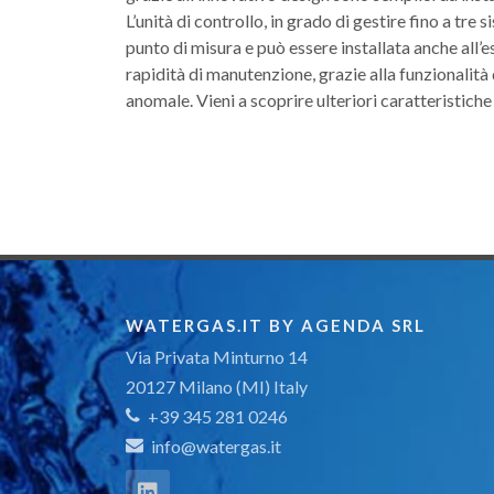
L’unità di controllo, in grado di gestire fino a t
punto di misura e può essere installata anche all’e
rapidità di manutenzione, grazie alla funzionalit
anomale. Vieni a scoprire ulteriori caratteristi
WATERGAS.IT BY AGENDA SRL
Via Privata Minturno 14
20127 Milano (MI) Italy
+39 345 281 0246
info@watergas.it