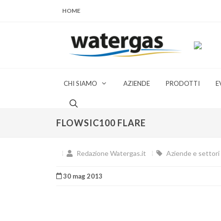
HOME
CHI SIAMO
AZIENDE
PRODOTTI
E
FLOWSIC100 FLARE
Redazione Watergas.it
Aziende e settori 
30 mag 2013