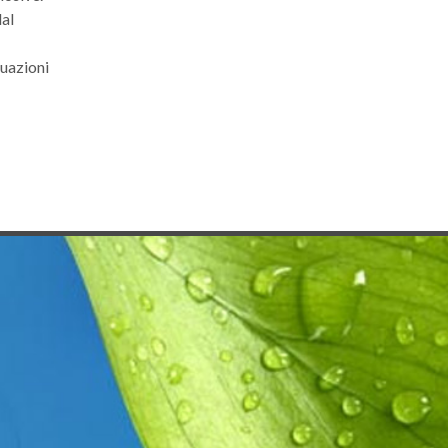
dal
tuazioni