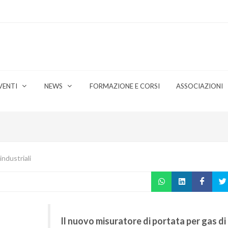
VENTI
NEWS
FORMAZIONE E CORSI
ASSOCIAZIONI
industriali
Il nuovo misuratore di portata per gas di