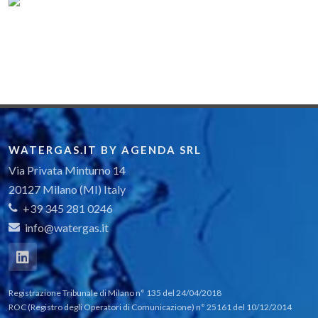
WATERGAS.IT BY AGENDA SRL
Via Privata Minturno 14
20127 Milano (MI) Italy
+39 345 281 0246
info@watergas.it
Registrazione Tribunale di Milano n° 135 del 24/04/2018
ROC (Registro degli Operatori di Comunicazione) n° 25161 del 10/12/2014