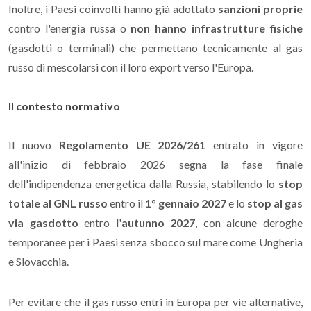
Inoltre, i Paesi coinvolti hanno già adottato
sanzioni proprie
contro l'energia russa o
non hanno infrastrutture fisiche
(gasdotti o terminali) che permettano tecnicamente al gas
russo di mescolarsi con il loro export verso l'Europa.
Il contesto normativo
Il nuovo
Regolamento UE 2026/261
entrato in vigore
all'inizio di febbraio 2026 segna la fase finale
dell'indipendenza energetica dalla Russia, stabilendo lo
stop
totale al GNL russo
entro il
1° gennaio 2027
e lo
stop al gas
via gasdotto
entro l'
autunno 2027
, con alcune deroghe
temporanee per i Paesi senza sbocco sul mare come Ungheria
e Slovacchia.
Per evitare che il gas russo entri in Europa per vie alternative,