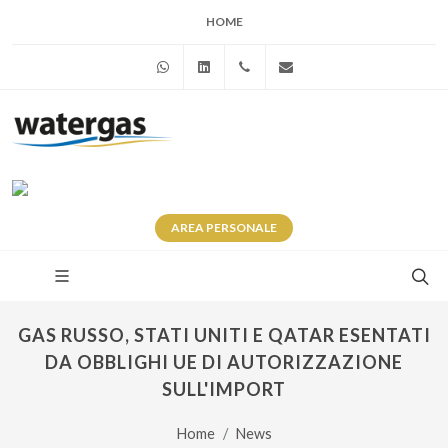
HOME
WhatsApp
Linkedin
+39 345 281 0246
info@watergas.it
AREA
PERSONALE
GAS RUSSO, STATI UNITI E QATAR ESENTATI
DA OBBLIGHI UE DI AUTORIZZAZIONE
SULL'IMPORT
Home
News