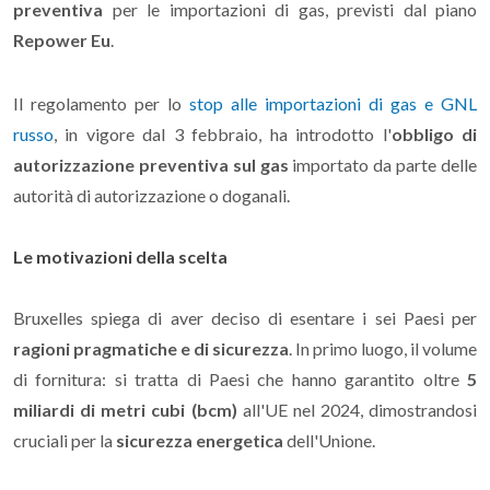
preventiva
per le importazioni di gas, previsti dal piano
Repower Eu
.
Il regolamento per lo
stop alle importazioni di gas e GNL
russo
, in vigore dal 3 febbraio, ha introdotto l'
obbligo di
autorizzazione preventiva sul gas
importato da parte delle
autorità di autorizzazione o doganali.
Le motivazioni della scelta
Bruxelles spiega di aver deciso di esentare i sei Paesi per
ragioni pragmatiche e di sicurezza
. In primo luogo, il volume
di fornitura: si tratta di Paesi che hanno garantito oltre
5
miliardi di metri cubi (bcm)
all'UE nel 2024, dimostrandosi
cruciali per la
sicurezza energetica
dell'Unione.