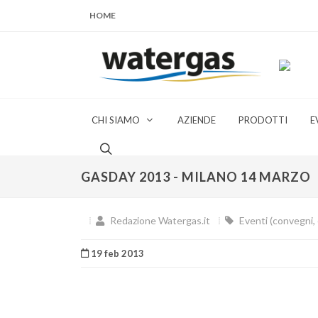
HOME
CHI SIAMO
AZIENDE
PRODOTTI
E
GASDAY 2013 - MILANO 14 MARZO
Redazione Watergas.it
Eventi (convegni, c
19 feb 2013