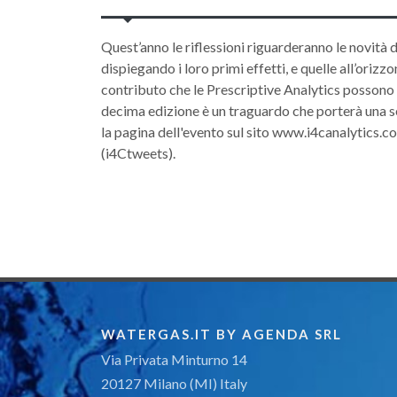
Quest’anno le riflessioni riguarderanno le novità 
dispiegando i loro primi effetti, e quelle all’oriz
contributo che le Prescriptive Analytics possono po
decima edizione è un traguardo che porterà una ser
la pagina dell'evento sul sito www.i4canalytics.c
(i4Ctweets).
WATERGAS.IT BY AGENDA SRL
Via Privata Minturno 14
20127 Milano (MI) Italy