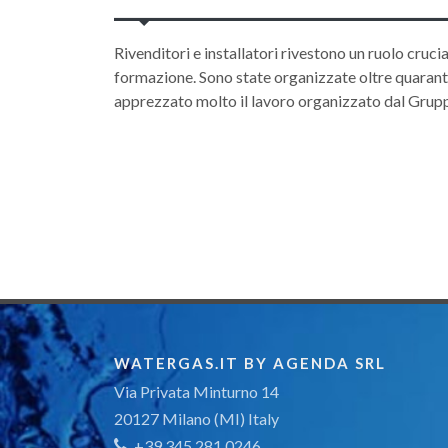
Rivenditori e installatori rivestono un ruolo cruci
formazione. Sono state organizzate oltre quarant
apprezzato molto il lavoro organizzato dal Gruppo 
WATERGAS.IT BY AGENDA SRL
Via Privata Minturno 14
20127 Milano (MI) Italy
+39 345 281 0246