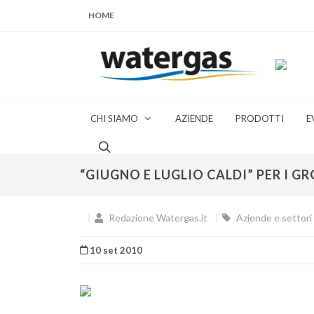
HOME
CHI SIAMO
AZIENDE
PRODOTTI
E
“GIUGNO E LUGLIO CALDI” PER I GR
Redazione Watergas.it
Aziende e settori 
10 set 2010