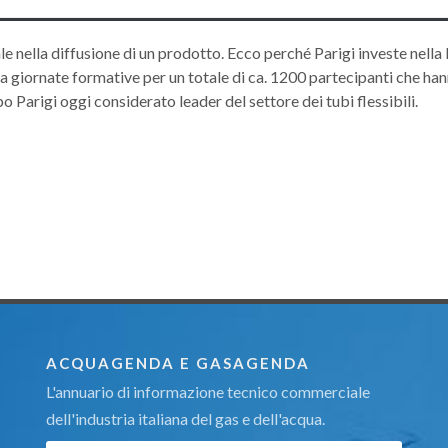
ale nella diffusione di un prodotto. Ecco perché Parigi investe nella 
a giornate formative per un totale di ca. 1200 partecipanti che ha
Parigi oggi considerato leader del settore dei tubi flessibili.
ACQUAGENDA E GASAGENDA
L'annuario di informazione tecnico commerciale
dell'industria italiana del gas e dell'acqua.