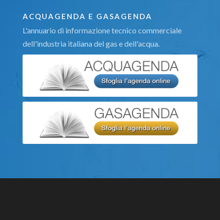
ACQUAGENDA E GASAGENDA
L'annuario di informazione tecnico commerciale
dell'industria italiana del gas e dell'acqua.