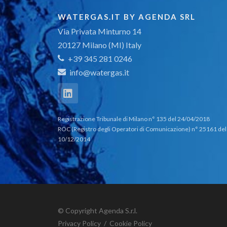
WATERGAS.IT BY AGENDA SRL
Via Privata Minturno 14
20127 Milano (MI) Italy
+39 345 281 0246
info@watergas.it
Registrazione Tribunale di Milano n° 135 del 24/04/2018
ROC (Registro degli Operatori di Comunicazione) n° 25161 del
10/12/2014
© Copyright Agenda S.r.l.
Privacy Policy
/
Cookie Policy