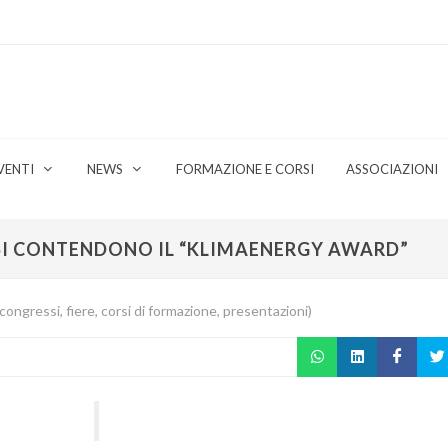
VENTI
NEWS
FORMAZIONE E CORSI
ASSOCIAZIONI
 SI CONTENDONO IL “KLIMAENERGY AWARD”
ongressi, fiere, corsi di formazione, presentazioni)