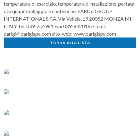
temperatura di esercizio, temperatura d’installazione, portata
d’acqua, imballaggio e confezione. PARIGI GROUP
INTERNATIONAL S.P.A. Via Velleia, 19 20052 MONZA MI –
ITALY Tel. 039-204981 Fax 039-832016 e-mail:
parigi@parigispa.com sito-web: www.parigispa.com
TORNA ALLA LISTA