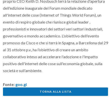
proprio CEO Keith D. Nosbusch terrà la relazione d'apertura
dell'edizione inaugurale del Forum mondiale dedicato
all'internet delle cose (Internet of Things World Forum), un
evento di respiro globale che riunisce global leader ,
professionisti e innovatori dei settori veri settori industriali,
governativo e mondo accademico. L'obiettivo dell'evento
promosso da Cisco e che si terrà in Spagna, a Barcellona dal 29
al 31 ottobre p.v., ha l’obiettivo di creare un ambito
collaborativo inteso ad accelerare l'adozione e l'impatto
positivo dell'internet delle cose sull'economia globale, sulla
società e sull'ambiente.
Fonte:
goo.gl
TORNA ALLA LISTA