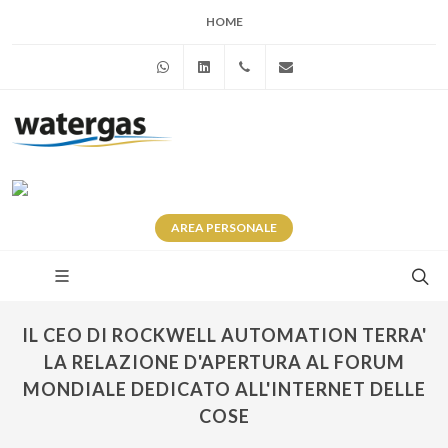
HOME
WhatsApp
Linkedin
+39 345 281 0246
info@watergas.it
AREA
PERSONALE
IL CEO DI ROCKWELL AUTOMATION TERRA'
LA RELAZIONE D'APERTURA AL FORUM
MONDIALE DEDICATO ALL'INTERNET DELLE
COSE