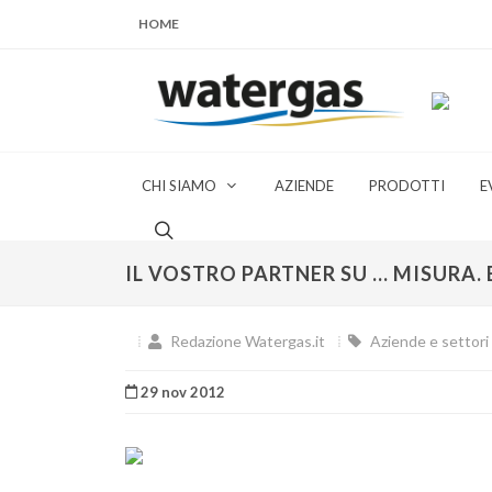
HOME
CHI SIAMO
AZIENDE
PRODOTTI
E
IL VOSTRO PARTNER SU ... MISURA.
Redazione Watergas.it
Aziende e settori 
29 nov 2012