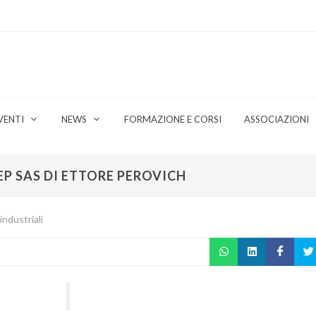
VENTI
NEWS
FORMAZIONE E CORSI
ASSOCIAZIONI
 EP SAS DI ETTORE PEROVICH
industriali