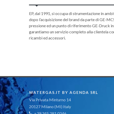
EP, dal 1991, si occupa di strumentazione in ambi
dopo l’acquisizione del brand da parte di GE-MCS, 
pressione ed un punto di riferimento GE-Druck in 
garantiamo un servizio completo alla clientela con 
ricambi ed accessori.
WATERGAS.IT BY AGENDA SRL
Via Privata Minturno 14
20127 Milano (MI) Italy
+39 345 281 0246