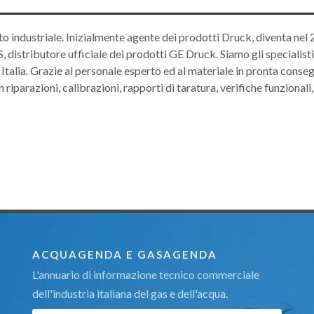
to industriale. Inizialmente agente dei prodotti Druck, diventa nel 
distributore ufficiale dei prodotti GE Druck. Siamo gli specialisti
Italia. Grazie al personale esperto ed al materiale in pronta conseg
riparazioni, calibrazioni, rapporti di taratura, verifiche funzionali,
ACQUAGENDA E GASAGENDA
L'annuario di informazione tecnico commerciale
dell'industria italiana del gas e dell'acqua.