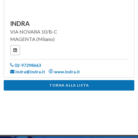
INDRA
VIA NOVARA 10/B-C
MAGENTA (Milano)
02-97298663
indra@indra.it
www.indra.it
TORNA ALLA LISTA