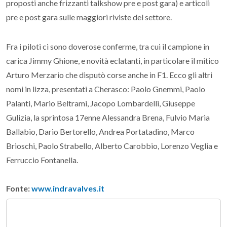
proposti anche frizzanti talkshow pre e post gara) e articoli
pre e post gara sulle maggiori riviste del settore.
Fra i piloti ci sono doverose conferme, tra cui il campione in
carica Jimmy Ghione, e novità eclatanti, in particolare il mitico
Arturo Merzario che disputò corse anche in F1. Ecco gli altri
nomi in lizza, presentati a Cherasco: Paolo Gnemmi, Paolo
Palanti, Mario Beltrami, Jacopo Lombardelli, Giuseppe
Gulizia, la sprintosa 17enne Alessandra Brena, Fulvio Maria
Ballabio, Dario Bertorello, Andrea Portatadino, Marco
Brioschi, Paolo Strabello, Alberto Carobbio, Lorenzo Veglia e
Ferruccio Fontanella.
Fonte:
www.indravalves.it