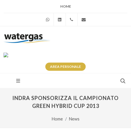
HOME
WhatsApp
Linkedin
+39 345 281 0246
info@watergas.it
AREA
PERSONALE
INDRA SPONSORIZZA IL CAMPIONATO
GREEN HYBRID CUP 2013
Home
News