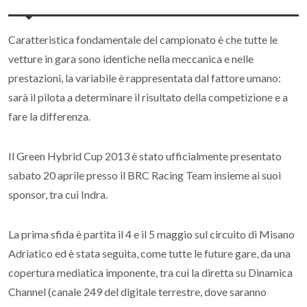
Caratteristica fondamentale del campionato è che tutte le
vetture in gara sono identiche nella meccanica e nelle
prestazioni, la variabile è rappresentata dal fattore umano:
sarà il pilota a determinare il risultato della competizione e a
fare la differenza.
Il Green Hybrid Cup 2013 è stato ufficialmente presentato
sabato 20 aprile presso il BRC Racing Team insieme ai suoi
sponsor, tra cui Indra.
La prima sfida è partita il 4 e il 5 maggio sul circuito di Misano
Adriatico ed è stata seguita, come tutte le future gare, da una
copertura mediatica imponente, tra cui la diretta su Dinamica
Channel (canale 249 del digitale terrestre, dove saranno