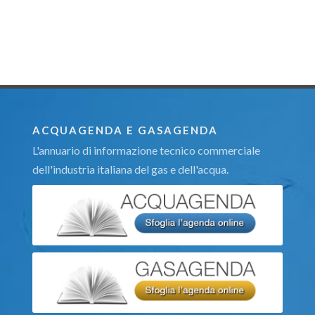
ACQUAGENDA E GASAGENDA
L'annuario di informazione tecnico commerciale
dell'industria italiana del gas e dell'acqua.