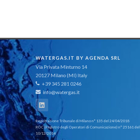
WATERGAS.IT BY AGENDA SRL
Via Privata Minturno 14
20127 Milano (MI) Italy
+39 345 281 0246
info@watergas.it
Registrazione Tribunale di Milano n° 135 del 24/04/2018
ROC (Registro degli Operatori di Comunicazione) n° 25161 del
10/12/2014