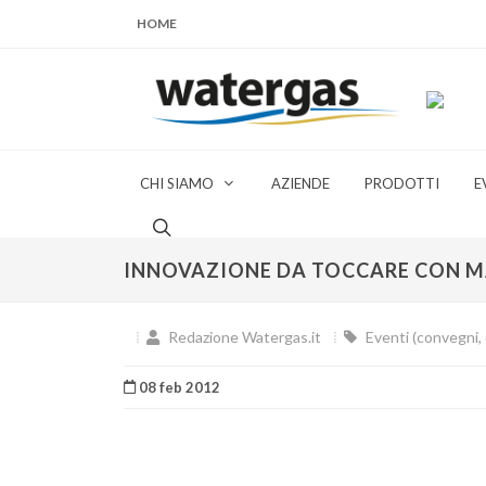
HOME
CHI SIAMO
AZIENDE
PRODOTTI
E
INNOVAZIONE DA TOCCARE CON M
Redazione Watergas.it
Eventi (convegni, c
08 feb 2012