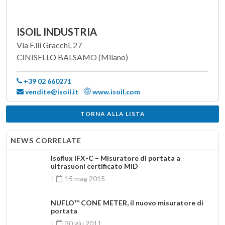
ISOIL INDUSTRIA
Via F.lli Gracchi, 27
CINISELLO BALSAMO (Milano)
+39 02 660271
vendite@isoil.it
www.isoil.com
TORNA ALLA LISTA
NEWS CORRELATE
Isoflux IFX-C – Misuratore di portata a
ultrasuoni certificato MID
15 mag 2015
NUFLO™ CONE METER, il nuovo misuratore di
portata
30 giu 2011