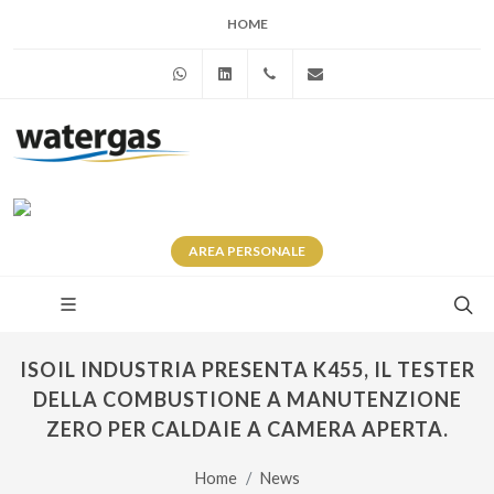
HOME
WhatsApp
Linkedin
+39 345 281 0246
info@watergas.it
AREA
PERSONALE
ISOIL INDUSTRIA PRESENTA K455, IL TESTER
DELLA COMBUSTIONE A MANUTENZIONE
ZERO PER CALDAIE A CAMERA APERTA.
Home
News