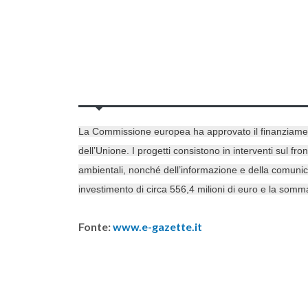
La Commissione europea ha approvato il finanziamento
dell’Unione. I progetti consistono in interventi sul fr
ambientali, nonché dell’informazione e della comunicaz
investimento di circa 556,4 milioni di euro e la somm
Fonte:
www.e-gazette.it