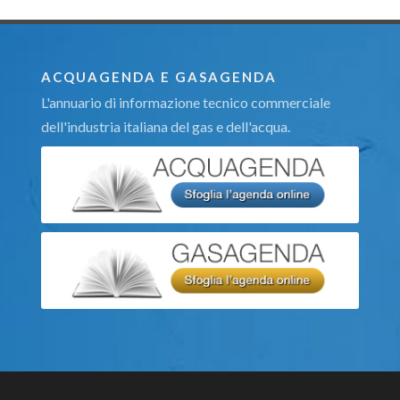
ACQUAGENDA E GASAGENDA
L'annuario di informazione tecnico commerciale
dell'industria italiana del gas e dell'acqua.