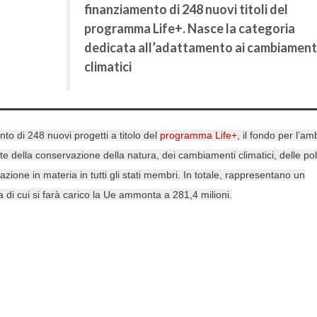
finanziamento di 248 nuovi titoli del
programma Life+. Nasce la categoria
dedicata all’adattamento ai cambiament
climatici
 di 248 nuovi progetti a titolo del
programma Life+
, il fondo per l’am
onte della conservazione della natura, dei cambiamenti climatici, delle pol
ione in materia in tutti gli stati membri. In totale, rappresentano un
a di cui si farà carico la Ue ammonta a 281,4 milioni.