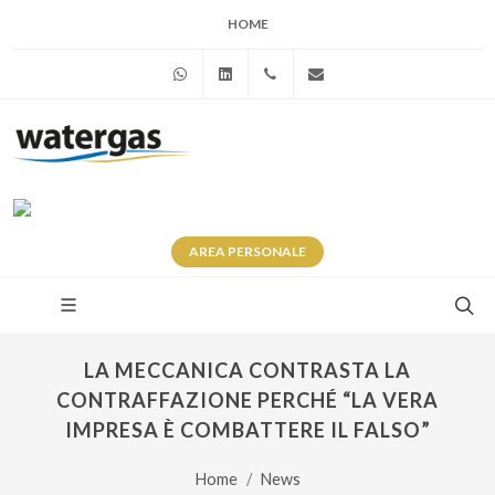
HOME
WhatsApp
Linkedin
+39 345 281 0246
info@watergas.it
AREA
PERSONALE
LA MECCANICA CONTRASTA LA
CONTRAFFAZIONE PERCHÉ “LA VERA
IMPRESA È COMBATTERE IL FALSO”
Home
News