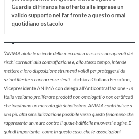
Guardia di Finanza ha offerto alle imprese un
valido supporto nel far fronte a questo ormai
quotidiano ostacolo
“ANIMA aiuta le aziende della meccanica a essere consapevoli dei
rischi correlati alla contraffazione e, allo stesso tempo, intende
mettere
a loro disposizione strumenti validi per proteggersi da
azioni illecite o concorrenze sleali
- dichiara Giuliana Ferrofino,
Vicepresidente ANIMA con delega all’Anticontraffazione -
In
Italia vediamo proliferare prodotti non omologati o non certificati
che inquinano un mercato già debolissimo. ANIMA contribuisce a
una più alta sensibilizzazione possibile verso questo fenomeno che
rappresenta un muro contro il quale è difficile muoversi e agire. E’
quindi importante, come in questo caso, che le associazioni