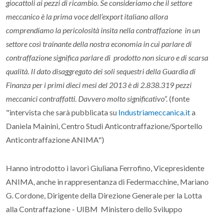
giocattoli ai pezzi di ricambio. Se consideriamo che il settore
meccanico è la prima voce dell’export italiano allora
comprendiamo la pericolosità insita nella contraffazione in un
settore così trainante della nostra economia in cui parlare di
contraffazione significa parlare di prodotto non sicuro e di scarsa
qualità. Il dato disaggregato dei soli sequestri della Guardia di
Finanza per i primi dieci mesi del 2013 è di 2.838.319 pezzi
meccanici contraffatti. Davvero molto significativo”.
(fonte
"intervista che sarà pubblicata su
Industriameccanica.it
a
Daniela Mainini, Centro Studi Anticontraffazione/Sportello
Anticontraffazione ANIMA")
Hanno introdotto i lavori Giuliana Ferrofino, Vicepresidente
ANIMA, anche in rappresentanza di Federmacchine, Mariano
G. Cordone, Dirigente della Direzione Generale per la Lotta
alla Contraffazione - UIBM Ministero dello Sviluppo