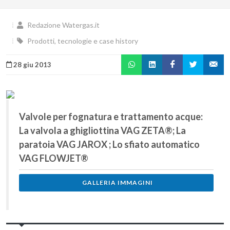
Redazione Watergas.it
Prodotti, tecnologie e case history
28 giu 2013
Valvole per fognatura e trattamento acque:
La valvola a ghigliottina VAG ZETA®; La
paratoia VAG JAROX ; Lo sfiato automatico
VAG FLOWJET®
GALLERIA IMMAGINI