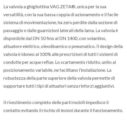
La valvola a ghigliottina VAG ZETA®, unica per la sua
versatilità, con la sua bassa coppia di azionamento e il facile
sistema di movimentazione, ha zero perdite dalla sezione di
passaggio e dalle guarnizioni laterali della lama. La valvola è
disponibile dal DN 50 fino al DN 1400, con volantino,
attuatore elettrico, oleodinamico o pneumatico. Il design della
valvola è idoneo al 100% alle prescrizioni di tutti i sistemi di
condotte per acque reflue. Lo scartamento ridotto, unito al
posizionamento variabile, ne facilitano l’installazione. La
robustezza della parte superiore della valvola permette di
supportare tutti i tipi di attuatori senza rinforzi aggiuntivi.
Il rivestimento completo delle parti mobili impedisce il
contatto evitando il rischio di lesioni durante il funzionamento.