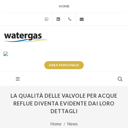
HOME
WhatsApp
Linkedin
+39 345 281 0246
info@watergas.it
AREA
PERSONALE
LA QUALITÀ DELLE VALVOLE PER ACQUE
REFLUE DIVENTA EVIDENTE DAI LORO
DETTAGLI
Home
News