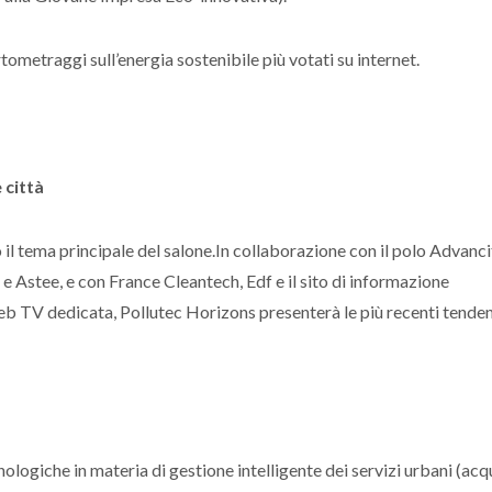
tometraggi sull’energia sostenibile più votati su internet.
 città
il tema principale del salone.In collaborazione con il polo Advanci
e Astee, e con France Cleantech, Edf e il sito di informazione
b TV dedicata, Pollutec Horizons presenterà le più recenti tende
ologiche in materia di gestione intelligente dei servizi urbani (acq