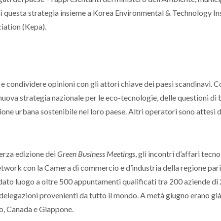
di questa strategia insieme a Korea Environmental & Technology In
iation (Kepa).
e e condividere opinioni con gli attori chiave dei paesi scandinavi. C
uova strategia nazionale per le eco-tecnologie, delle questioni di 
one urbana sostenibile nel loro paese. Altri operatori sono attesi 
terza edizione dei
Green Business Meetings
, gli incontri d’affari tecno
twork con la Camera di commercio e d’industria della regione par
dato luogo a oltre 500 appuntamenti qualificati tra 200 aziende di
 e delegazioni provenienti da tutto il mondo. A metà giugno erano gi
gio, Canada e Giappone.