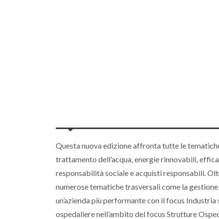
Questa nuova edizione affronta tutte le tematiche d
trattamento dell’acqua, energie rinnovabili, efficac
responsabilità sociale e acquisti responsabili. Ol
numerose tematiche trasversali come la gestione int
un’azienda più performante con il focus Industria s
ospedaliere nell’ambito del focus Strutture Ospeda