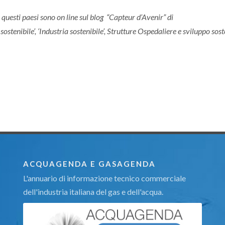
n questi paesi sono on line sul blog “Capteur d’Avenir” di
sostenibile’, ‘Industria sostenibile’, Strutture Ospedaliere e sviluppo sost
ACQUAGENDA E GASAGENDA
L'annuario di informazione tecnico commerciale
dell'industria italiana del gas e dell'acqua.