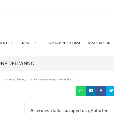
VENTI
NEWS
FORMAZIONE E CORSI
ASSOCIAZIONI
NE DELL’ANNO
ongressi, fiere, corsi di formazione, presentazioni)
A sei mesi dalla sua apertura, Pollutec