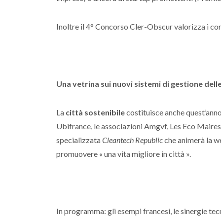
Inoltre il 4° Concorso Cler-Obscur valorizza i cor
Una vetrina sui nuovi sistemi di gestione delle
La
città sostenibile
costituisce anche quest’anno 
Ubifrance, le associazioni Amgvf, Les Eco Maires 
specializzata
Cleantech Republic
che animerà la we
promuovere « una vita migliore in città ».
In programma: gli esempi francesi, le sinergie tecn