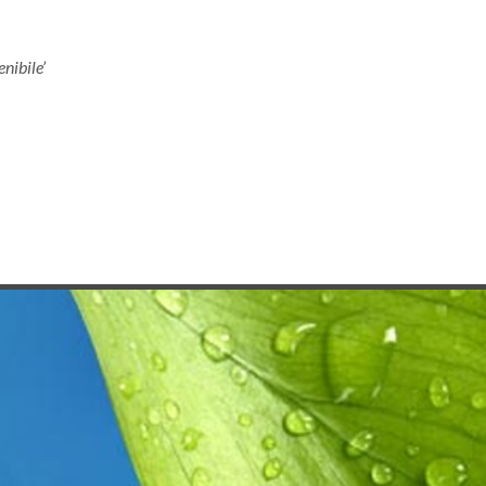
enibile’