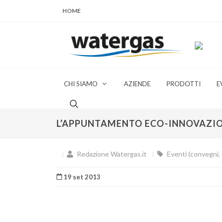
HOME
CHI SIAMO
AZIENDE
PRODOTTI
E
L’APPUNTAMENTO ECO-INNOVAZIO
Redazione Watergas.it
Eventi (convegni, c
19 set 2013