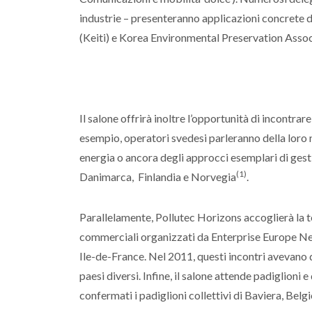
industrie – presenteranno applicazioni concrete 
(Keiti) e Korea Environmental Preservation Assoc
Il salone offrirà inoltre l’opportunità di incontrar
esempio, operatori svedesi parleranno della loro n
energia o ancora degli approcci esemplari di gesti
(1)
Danimarca, Finlandia e Norvegia
.
Parallelamente, Pollutec Horizons accoglierà la 
commerciali organizzati da Enterprise Europe Ne
Ile-de-France. Nel 2011, questi incontri avevano 
paesi diversi. Infine, il salone attende padiglioni
confermati i padiglioni collettivi di Baviera, Bel