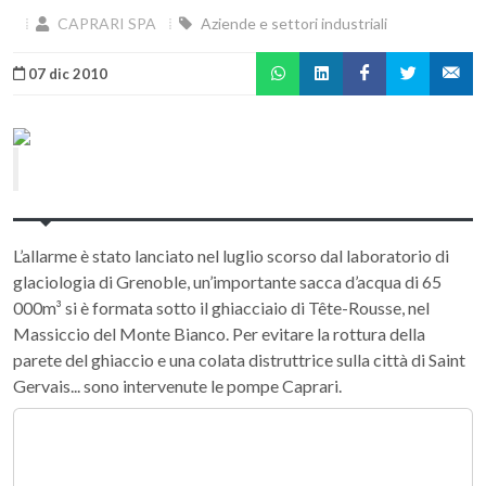
CAPRARI SPA
Aziende e settori industriali
07 dic 2010
L’allarme è stato lanciato nel luglio scorso dal laboratorio di
glaciologia di Grenoble, un’importante sacca d’acqua di 65
000m³ si è formata sotto il ghiacciaio di Tête-Rousse, nel
Massiccio del Monte Bianco. Per evitare la rottura della
parete del ghiaccio e una colata distruttrice sulla città di Saint
Gervais... sono intervenute le pompe Caprari.