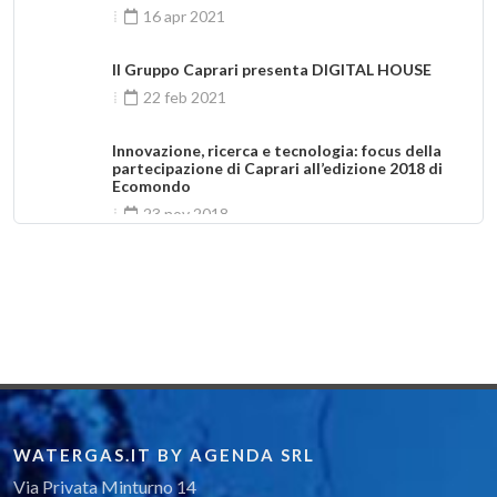
16 apr 2021
Il Gruppo Caprari presenta DIGITAL HOUSE
22 feb 2021
Innovazione, ricerca e tecnologia: focus della
partecipazione di Caprari all’edizione 2018 di
Ecomondo
23 nov 2018
NUOVI MOTORI SOMMERSI EASYWELL
12 nov 2017
WATERGAS.IT BY AGENDA SRL
Via Privata Minturno 14