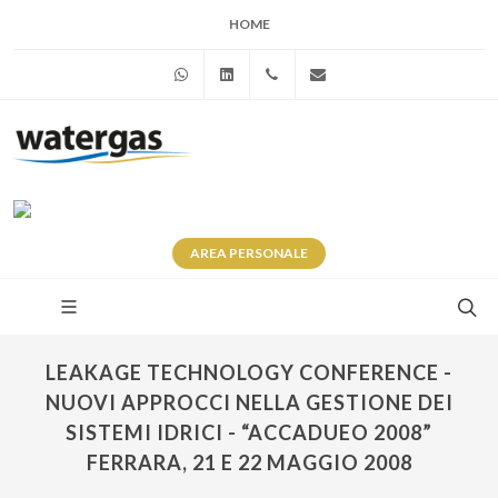
HOME
WhatsApp
Linkedin
+39 345 281 0246
info@watergas.it
AREA
PERSONALE
LEAKAGE TECHNOLOGY CONFERENCE -
NUOVI APPROCCI NELLA GESTIONE DEI
SISTEMI IDRICI - “ACCADUEO 2008”
FERRARA, 21 E 22 MAGGIO 2008