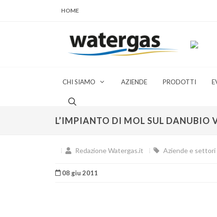
HOME
CHI SIAMO
AZIENDE
PRODOTTI
E
L’IMPIANTO DI MOL SUL DANUBIO V
Redazione Watergas.it
Aziende e settori 
08 giu 2011