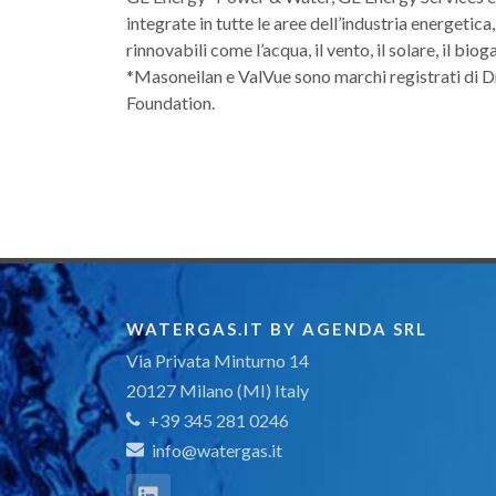
integrate in tutte le aree dell’industria energetica
rinnovabili come l’acqua, il vento, il solare, il bioga
*Masoneilan e ValVue sono marchi registrati di
Foundation.
WATERGAS.IT BY AGENDA SRL
Via Privata Minturno 14
20127 Milano (MI) Italy
+39 345 281 0246
info@watergas.it