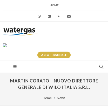
HOME
WhatsApp
Linkedin
+39 345 281 0246
info@watergas.it
AREA
PERSONALE
MARTIN CORATO – NUOVO DIRETTORE
GENERALE DI WILO ITALIA S.R.L.
Home
News