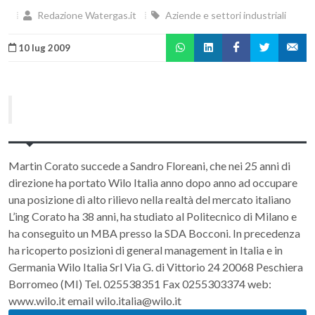
Redazione Watergas.it
Aziende e settori industriali
10 lug 2009
Martin Corato succede a Sandro Floreani, che nei 25 anni di
direzione ha portato Wilo Italia anno dopo anno ad occupare
una posizione di alto rilievo nella realtà del mercato italiano
L’ing Corato ha 38 anni, ha studiato al Politecnico di Milano e
ha conseguito un MBA presso la SDA Bocconi. In precedenza
ha ricoperto posizioni di general management in Italia e in
Germania Wilo Italia Srl Via G. di Vittorio 24 20068 Peschiera
Borromeo (MI) Tel. 025538351 Fax 0255303374 web:
www.wilo.it email wilo.italia@wilo.it