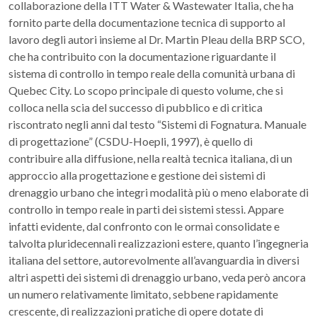
collaborazione della ITT Water & Wastewater Italia, che ha
fornito parte della documentazione tecnica di supporto al
lavoro degli autori insieme al Dr. Martin Pleau della BRP SCO,
che ha contribuito con la documentazione riguardante il
sistema di controllo in tempo reale della comunità urbana di
Quebec City. Lo scopo principale di questo volume, che si
colloca nella scia del successo di pubblico e di critica
riscontrato negli anni dal testo “Sistemi di Fognatura. Manuale
di progettazione” (CSDU-Hoepli, 1997), è quello di
contribuire alla diffusione, nella realtà tecnica italiana, di un
approccio alla progettazione e gestione dei sistemi di
drenaggio urbano che integri modalità più o meno elaborate di
controllo in tempo reale in parti dei sistemi stessi. Appare
infatti evidente, dal confronto con le ormai consolidate e
talvolta pluridecennali realizzazioni estere, quanto l’ingegneria
italiana del settore, autorevolmente all’avanguardia in diversi
altri aspetti dei sistemi di drenaggio urbano, veda però ancora
un numero relativamente limitato, sebbene rapidamente
crescente, di realizzazioni pratiche di opere dotate di