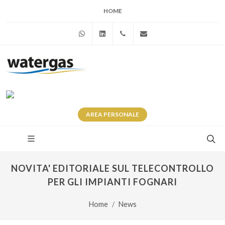
HOME
WhatsApp
Linkedin
+39 345 281 0246
info@watergas.it
AREA
PERSONALE
NOVITA' EDITORIALE SUL TELECONTROLLO
PER GLI IMPIANTI FOGNARI
Home
News