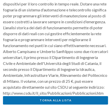
dispositivi per il loro controllo in tempo reale. Dotare una rete
fognaria di un sistema d'automazione e telecontrollo significa
poter programmare gli interventi di manutenzione al posto di
essere costretti a lavorare sempre in condizioni d'emergenza.
L'analisi storica dei dati di funzionamento permette di poter
disporre di dati reali con cui gestire efficientemente la rete
fognaria e programmare interventi per migliorarne il
funzionamento nei punti in cui siano effettivamente necessari.
Alberto Campisano e Umberto Sanfilippo sono due ricercatori
universitari, il primo presso il Dipartimento di Ingegneria
Civile e Ambientale dell'Università degli Studi di Catania, il
secondo presso il Dipartimento di Ingegneria Idraulica,
Ambientale, Infrastrutture Viarie, Rilevamento del Politecnico
di Milano. Il volume, con un prezzo di 25 €, può essere
acquistato direttamente sul sito CSDU al seguente indirizzo:
http://www.csdu.it/il_sito/Pubblicazioni/Pubblicazioni.htm
TORNA ALLA LISTA