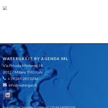
WATERGAS.IT BY AGENDA SRL
Via Privata Minturno 14
20127 Milano (MI) Italy
+39 345 281 0246
info@watergas.it
Registrazione Tribunale di Milano n° 135 del 24/04/2018