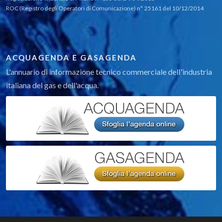
ROC (Registro degli Operatori di Comunicazione) n° 25161 del 10/12/2014
ACQUAGENDA E GASAGENDA
L'annuario di informazione tecnico commerciale dell'industria
italiana del gas e dell'acqua.