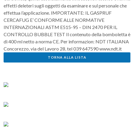
effetti deleteri sugli oggetti da esaminare e sul personale che
effettua l’applicazione. IMPORTANTE: IL GASPRUF
CERCAFUG E’ CONFORME ALLE NORMATIVE
INTERNAZIONALI ASTM E515-95 – DIN 2470 PER IL
CONTROLLO BUBBLE TEST Il contenuto della bomboletta è
di 400 ml netto a norma CE. Per informazion: NDT ITALIANA
Concorezzo, via del Lavoro 28, tel 039 647590 www.ndt.it
TORNA ALLA LISTA