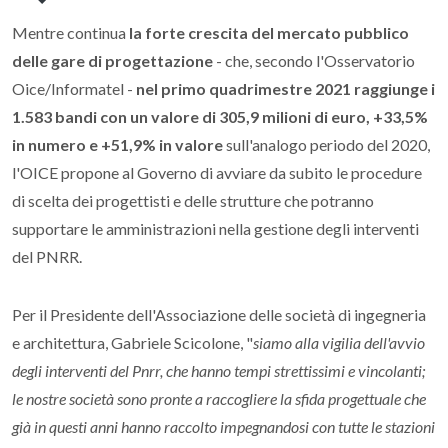
Mentre continua
la forte
crescita del mercato pubblico
delle gare di progettazione
- che, secondo l'Osservatorio
Oice/Informatel -
nel primo quadrimestre 2021 raggiunge i
1.583 bandi con un valore di 305,9 milioni di euro, +33,5%
in numero e +51,9% in valore
sull'analogo periodo del 2020,
l'OICE propone al Governo di avviare da subito le procedure
di scelta dei progettisti e delle strutture che potranno
supportare le amministrazioni nella gestione degli interventi
del PNRR.
Per il Presidente dell'Associazione delle società di ingegneria
e architettura, Gabriele Scicolone, "
siamo alla vigilia dell'avvio
degli interventi del Pnrr, che hanno tempi strettissimi e vincolanti;
le nostre società sono pronte a raccogliere la sfida progettuale che
già in questi anni hanno raccolto impegnandosi con tutte le stazioni