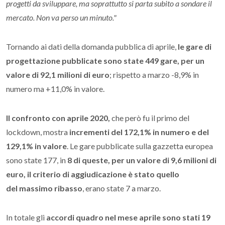
progetti da sviluppare, ma soprattutto si parta subito a sondare il
mercato. Non va perso un minuto."
Tornando ai dati della domanda pubblica di aprile,
le gare di
progettazione pubblicate sono state 449 gare, per un
valore di 92,1 milioni di euro
; rispetto a marzo -8,9% in
numero ma +11,0% in valore.
Il confronto con aprile 2020,
che però fu il primo del
lockdown, mostra
incrementi del 172,1% in numero e del
129,1% in valore
. Le gare pubblicate sulla gazzetta europea
sono state 177, in
8 di queste, per un valore di 9,6 milioni di
euro, il criterio di aggiudicazione è stato quello
del massimo ribasso
, erano state 7 a marzo.
In totale gli
accordi quadro nel mese aprile sono stati 19