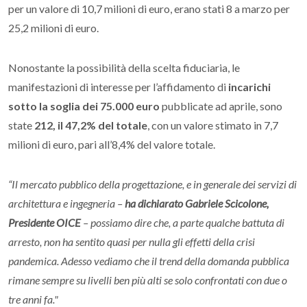
per un valore di 10,7 milioni di euro, erano stati 8 a marzo per
25,2 milioni di euro.
Nonostante la possibilità della scelta fiduciaria, le
manifestazioni di interesse per l’affidamento di
incarichi
sotto la soglia dei 75.000 euro
pubblicate ad aprile, sono
state
212, il 47,2% del totale
, con un valore stimato in 7,7
milioni di euro, pari all’8,4% del valore totale.
“Il mercato pubblico della progettazione, e in generale dei servizi di
architettura e ingegneria –
ha dichiarato Gabriele Scicolone,
Presidente OICE
– possiamo dire che, a parte qualche battuta di
arresto, non ha sentito quasi per nulla gli effetti della crisi
pandemica. Adesso vediamo che il trend della domanda pubblica
rimane sempre su livelli ben più alti se solo confrontati con due o
tre anni fa."