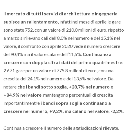
Il mercato di tutti i servizi di architettura e ingegneria
subisce un rallentamento
, infatti nel mese di aprile le gare
sono state 752, con un valore di 210,0 milioni di euro, rispetto
a marzo si rilevano cali dell’8,0% nel numero e del 15,1% nel
valore, il confronto con aprile 2020 vede il numero crescere
del 90,4% ma il valore calare dell’11,5%.
Continuano a
crescere con doppia cifra i dati del primo quadrimestre
:
2.671 gare per un valore di 775,8 milioni di euro, con una
crescita del 24,1% nel numero e del 13,6% nel valore. Da
notare
che i bandi sotto soglia, +28,7% nel numero e
+84,9% nel valore
, mantengono percentuali di crescita
importanti mentre
i bandi sopra soglia continuano a
crescere nel numero, +9,2%, ma calano nel valore, -2,2%
.
Continua a crescere il numero delle aggiudicazioni rilevate,