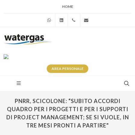
HOME
WhatsApp
Linkedin
+39 345 281 0246
info@watergas.it
AREA
PERSONALE
PNRR, SCICOLONE: “SUBITO ACCORDI
QUADRO PER I PROGETTI E PER I SUPPORTI
DI PROJECT MANAGEMENT; SE SI VUOLE, IN
TRE MESI PRONTI A PARTIRE"