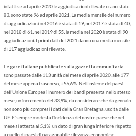
infatti se ad aprile 2020 le aggiudicazioni rilevate erano state
83, sono state 96 ad aprile 2021. La media mensile del numero
di aggiudicazioni nel 2016 è stata di 19, nel 2017 è stata di 40,
nel 2018 di 61, nel 2019 di 55, la media nel 2020 è stata di 90
aggiudicazioni. I primi dati del 2021 danno una media mensile
di 117 aggiudicazioni rilevate.
Le gare italiane pubblicate sulla gazzetta comunitaria
sono passate dalle 113 unità del mese di aprile 2020, alle 177
del mese appena trascorso, +56,6%. Nell’insieme dei paesi
dell’Unione Europea il numero dei bandi presenta, nello stesso
mese, un incremento del 33,9%, da considerare che da gennaio
non sono più compresi i dati della Gran Bretagna, uscita dalle
UE. E’ sempre modesta l’incidenza del nostro paese che nel
mese si attesta al 5,1%, un dato di gran lunga inferiore rispetto
a quello di paesi di paragonabile rilevanza economica: