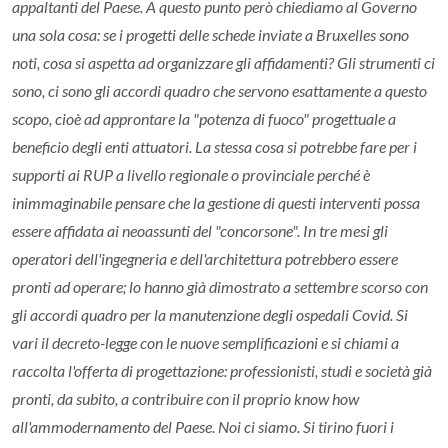
appaltanti del Paese. A questo punto però chiediamo al Governo
una sola cosa: se i progetti delle schede inviate a Bruxelles sono
noti, cosa si aspetta ad organizzare gli affidamenti? Gli strumenti ci
sono, ci sono gli accordi quadro che servono esattamente a questo
scopo, cioè ad approntare la "potenza di fuoco" progettuale a
beneficio degli enti attuatori. La stessa cosa si potrebbe fare per i
supporti ai RUP a livello regionale o provinciale perché è
inimmaginabile pensare che la gestione di questi interventi possa
essere affidata ai neoassunti del "concorsone". In tre mesi gli
operatori dell'ingegneria e dell'architettura potrebbero essere
pronti ad operare; lo hanno già dimostrato a settembre scorso con
gli accordi quadro per la manutenzione degli ospedali Covid. Si
vari il decreto-legge con le nuove semplificazioni e si chiami a
raccolta l'offerta di progettazione: professionisti, studi e società già
pronti, da subito, a contribuire con il proprio know how
all'ammodernamento del Paese. Noi ci siamo. Si tirino fuori i