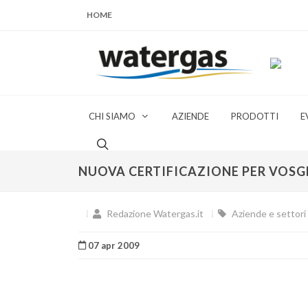
HOME
CHI SIAMO
AZIENDE
PRODOTTI
E
NUOVA CERTIFICAZIONE PER VOSG
Redazione Watergas.it
Aziende e settori 
07 apr 2009