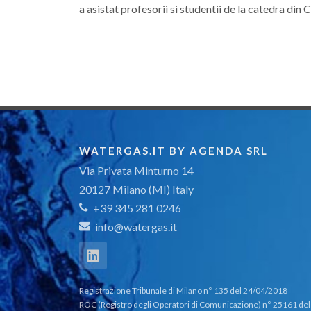
a asistat profesorii si studentii de la catedra din C
WATERGAS.IT BY AGENDA SRL
Via Privata Minturno 14
20127 Milano (MI) Italy
+39 345 281 0246
info@watergas.it
Registrazione Tribunale di Milano n° 135 del 24/04/2018
ROC (Registro degli Operatori di Comunicazione) n° 25161 del