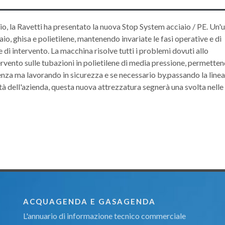
io, la Ravetti ha presentato la nuova Stop System acciaio / PE. Un'
io, ghisa e polietilene, mantenendo invariate le fasi operative e di
 di intervento. La macchina risolve tutti i problemi dovuti allo
ervento sulle tubazioni in polietilene di media pressione, permette
genza ma lavorando in sicurezza e se necessario by.passando la linea
ità dell'azienda, questa nuova attrezzatura segnerà una svolta nelle 
ACQUAGENDA E GASAGENDA
L'annuario di informazione tecnico commerciale