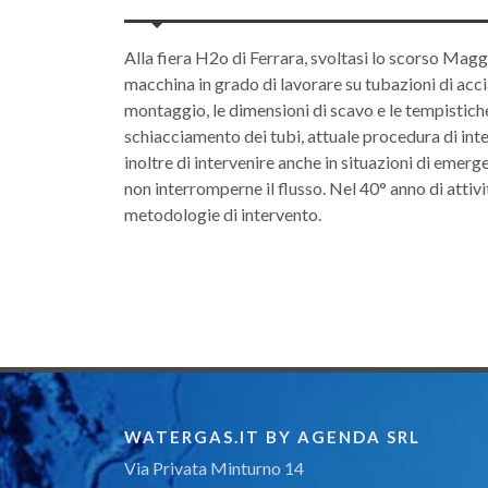
Alla fiera H2o di Ferrara, svoltasi lo scorso Magg
macchina in grado di lavorare su tubazioni di accia
montaggio, le dimensioni di scavo e le tempistiche
schiacciamento dei tubi, attuale procedura di int
inoltre di intervenire anche in situazioni di emer
non interromperne il flusso. Nel 40° anno di attiv
metodologie di intervento.
WATERGAS.IT BY AGENDA SRL
Via Privata Minturno 14