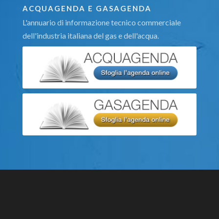
ACQUAGENDA E GASAGENDA
L'annuario di informazione tecnico commerciale
dell'industria italiana del gas e dell'acqua.