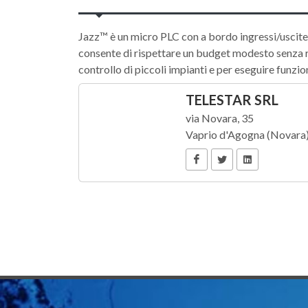
Jazz™ è un micro PLC con a bordo ingressi/uscit
consente di rispettare un budget modesto senza ri
controllo di piccoli impianti e per eseguire funz
TELESTAR SRL
via Novara, 35
Vaprio d'Agogna (Novara