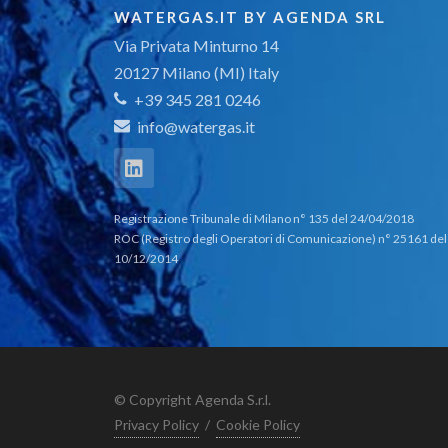
WATERGAS.IT BY AGENDA SRL
Via Privata Minturno 14
20127 Milano (MI) Italy
+39 345 281 0246
info@watergas.it
Registrazione Tribunale di Milano n° 135 del 24/04/2018
ROC (Registro degli Operatori di Comunicazione) n° 25161 del
10/12/2014
© Copyright Agenda S.r.l.
Privacy Policy
/
Cookie Policy