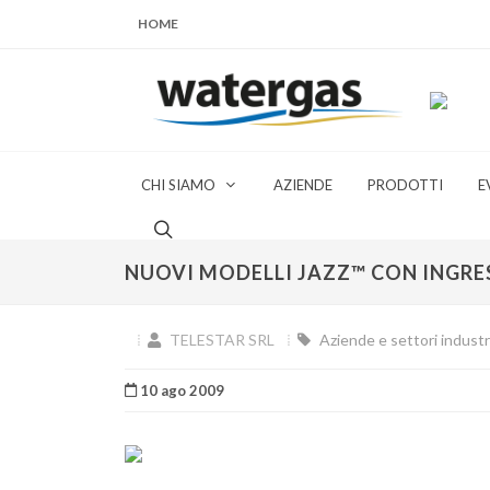
HOME
CHI SIAMO
AZIENDE
PRODOTTI
E
NUOVI MODELLI JAZZ™ CON INGRE
TELESTAR SRL
Aziende e settori industri
10 ago 2009