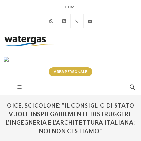
HOME
WhatsApp
Linkedin
+39 345 281 0246
info@watergas.it
AREA
PERSONALE
OICE, SCICOLONE: "IL CONSIGLIO DI STATO
VUOLE INSPIEGABILMENTE DISTRUGGERE
L'INGEGNERIA E L'ARCHITETTURA ITALIANA;
NOI NON CI STIAMO"