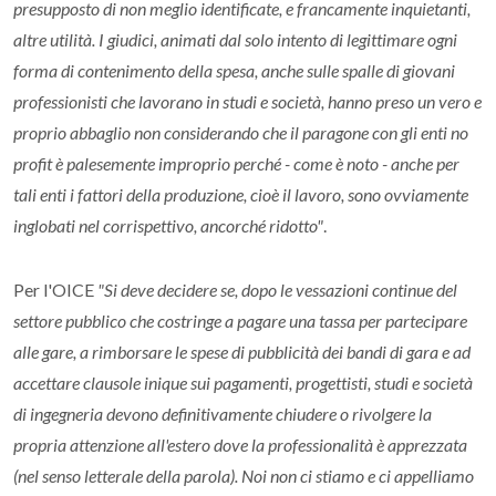
presupposto di non meglio identificate, e francamente inquietanti,
altre utilità. I giudici, animati dal solo intento di legittimare ogni
forma di contenimento della spesa, anche sulle spalle di giovani
professionisti che lavorano in studi e società, hanno preso un vero e
proprio abbaglio non considerando che il paragone con gli enti no
profit è palesemente improprio perché - come è noto - anche per
tali enti i fattori della produzione, cioè il lavoro, sono ovviamente
inglobati nel corrispettivo, ancorché ridotto"
.
Per l'OICE
"Si deve decidere se, dopo le vessazioni continue del
settore pubblico che costringe a pagare una tassa per partecipare
alle gare, a rimborsare le spese di pubblicità dei bandi di gara e ad
accettare clausole inique sui pagamenti, progettisti, studi e società
di ingegneria devono definitivamente chiudere o rivolgere la
propria attenzione all'estero dove la professionalità è apprezzata
(nel senso letterale della parola). Noi non ci stiamo e ci appelliamo