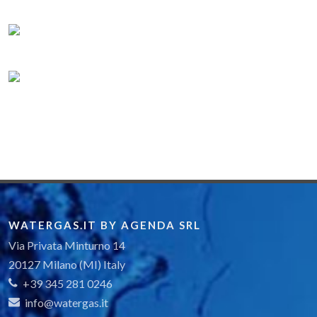
WATERGAS.IT BY AGENDA SRL
Via Privata Minturno 14
20127 Milano (MI) Italy
+39 345 281 0246
info@watergas.it