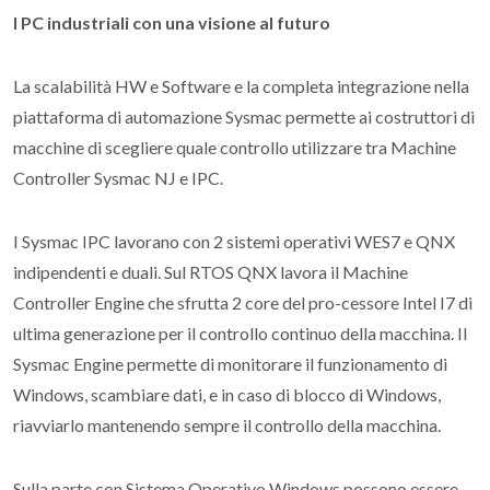
I PC industriali con una visione al futuro
La scalabilità HW e Software e la completa integrazione nella
piattaforma di automazione Sysmac permette ai costruttori di
macchine di scegliere quale controllo utilizzare tra Machine
Controller Sysmac NJ e IPC.
I Sysmac IPC lavorano con 2 sistemi operativi WES7 e QNX
indipendenti e duali. Sul RTOS QNX lavora il Machine
Controller Engine che sfrutta 2 core del pro-cessore Intel I7 di
ultima generazione per il controllo continuo della macchina. Il
Sysmac Engine permette di monitorare il funzionamento di
Windows, scambiare dati, e in caso di blocco di Windows,
riavviarlo mantenendo sempre il controllo della macchina.
Sulla parte con Sistema Operativo Windows possono essere