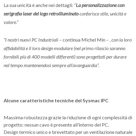
La sua unicità è anche nei dettagli: “
La
personalizzazione con
serigrafia laser del logo retroilluminato
conferisce stile, unicità e
valore.”
“I nostri nuovi PC Industriali
– continua Michel Min – ,
con la loro
affidabilità e il loro design modulare (nel primo rilascio saranno
fornibili più di 400 modelli differenti) sono progettati per durare
nel tempo mantenendosi sempre all’avanguardia”.
Alcune caratteristiche tecniche del Sysmac IPC
Massima robustezza grazie la riduzione di ogni complessità di
progetto: nessun cavo è presente all’interno del PC.
Design termico unico e brevettato per un ventilazione naturale