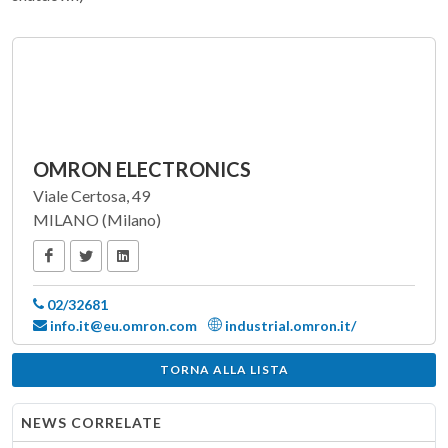
OMRON ELECTRONICS
Viale Certosa, 49
MILANO (Milano)
02/32681
info.it@eu.omron.com
industrial.omron.it/
TORNA ALLA LISTA
NEWS CORRELATE