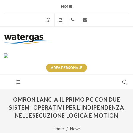
HOME
WhatsApp
Linkedin
+39 345 281 0246
info@watergas.it
AREA
PERSONALE
OMRON LANCIA IL PRIMO PC CON DUE
SISTEMI OPERATIVI PER L’INDIPENDENZA
NELL’ESECUZIONE LOGICA E MOTION
Home
News