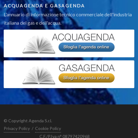
ACQUAGENDA E GASAGENDA
L'annuario di informazione tecnico commerciale dell'industria
italiana del gas e dell'acqua.
© Copyright Agenda S.r.l.
Privacy Policy
/
Cookie Policy
C.F./P.Iva n° 08797420968