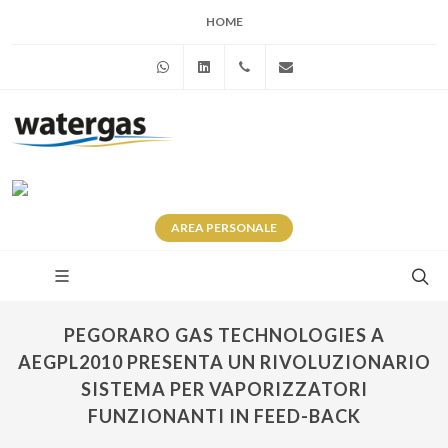
HOME
WhatsApp
Linkedin
+39 345 281 0246
info@watergas.it
AREA
PERSONALE
PEGORARO GAS TECHNOLOGIES A
AEGPL2010 PRESENTA UN RIVOLUZIONARIO
SISTEMA PER VAPORIZZATORI
FUNZIONANTI IN FEED-BACK