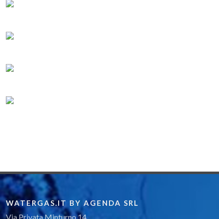
WATERGAS.IT BY AGENDA SRL
Via Privata Minturno 14