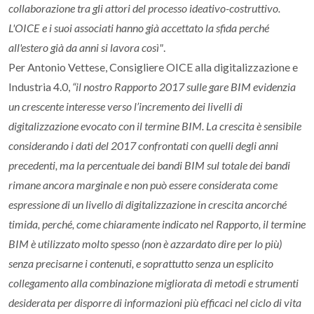
collaborazione tra gli attori del processo ideativo-costruttivo.
L'OICE e i suoi associati hanno già accettato la sfida perché
all'estero già da anni si lavora così"
.
Per Antonio Vettese, Consigliere OICE alla digitalizzazione e
Industria 4.0,
“il nostro Rapporto 2017 sulle gare BIM evidenzia
un crescente interesse verso l’incremento dei livelli di
digitalizzazione evocato con il termine BIM. La crescita è sensibile
considerando i dati del 2017 confrontati con quelli degli anni
precedenti, ma la percentuale dei bandi BIM sul totale dei bandi
rimane ancora marginale e non può essere considerata come
espressione di un livello di digitalizzazione in crescita ancorché
timida, perché, come chiaramente indicato nel Rapporto, il termine
BIM è utilizzato molto spesso (non è azzardato dire per lo più)
senza precisarne i contenuti, e soprattutto senza un esplicito
collegamento alla combinazione migliorata di metodi e strumenti
desiderata per disporre di informazioni più efficaci nel ciclo di vita