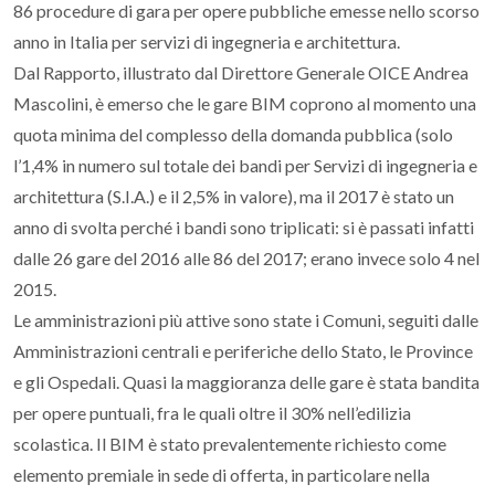
86 procedure di gara per opere pubbliche emesse nello scorso
anno in Italia per servizi di ingegneria e architettura.
Dal Rapporto, illustrato dal Direttore Generale OICE Andrea
Mascolini, è emerso che le gare BIM coprono al momento una
quota minima del complesso della domanda pubblica (solo
l’1,4% in numero sul totale dei bandi per Servizi di ingegneria e
architettura (S.I.A.) e il 2,5% in valore), ma il 2017 è stato un
anno di svolta perché i bandi sono triplicati: si è passati infatti
dalle 26 gare del 2016 alle 86 del 2017; erano invece solo 4 nel
2015.
Le amministrazioni più attive sono state i Comuni, seguiti dalle
Amministrazioni centrali e periferiche dello Stato, le Province
e gli Ospedali. Quasi la maggioranza delle gare è stata bandita
per opere puntuali, fra le quali oltre il 30% nell’edilizia
scolastica. Il BIM è stato prevalentemente richiesto come
elemento premiale in sede di offerta, in particolare nella