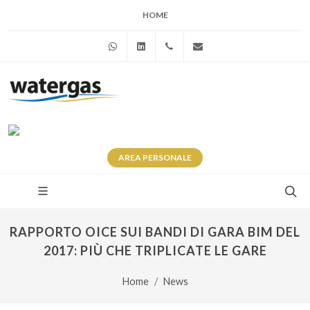
HOME
WhatsApp
Linkedin
+39 345 281 0246
info@watergas.it
AREA
PERSONALE
RAPPORTO OICE SUI BANDI DI GARA BIM DEL
2017: PIÙ CHE TRIPLICATE LE GARE
Home
News