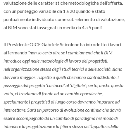
valutazione delle caratteristiche metodologiche dell’offerta,
con un punteggio variabile da 1 a 20 quando è stato
puntualmente individuato come sub-elemento di valutazione,
al BIM sono stati assegnati in media da 4 a 5 punti.
Il Presidente OICE Gabriele Scicolone ha introdotto i lavori
affermando
“non so certo dire se i cambiamenti che il BIM
introduce oggi nelle metodologie di lavoro dei progettisti,
nell’organizzazione stessa degli studi tecnici e delle società, siano
davvero maggiori rispetto a quelli che hanno contraddistinto il
passaggio dal progetto “cartaceo” al “digitale”; certo, anche questa
volta, ci troviamo di fronte ad un cambio epocale che,
specialmente i progettisti di lungo corso dovranno imparare ad
intercettare. Sarà un percorso di evoluzione continua che dovrà
essere accompagnato da un cambio di paradigma nel modo di
intendere la progettazione e la filiera stessa dell’appalto e della