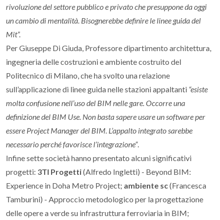
rivoluzione del settore pubblico e privato che presuppone da oggi
un cambio di mentalità. Bisognerebbe definire le linee guida del
Mit”.
Per Giuseppe Di Giuda, Professore dipartimento architettura,
ingegneria delle costruzioni e ambiente costruito del
Politecnico di Milano, che ha svolto una relazione
sull’applicazione di linee guida nelle stazioni appaltanti
“esiste
molta confusione nell’uso del BIM nelle gare. Occorre una
definizione del BIM Use. Non basta sapere usare un software per
essere Project Manager del BIM. L’appalto integrato sarebbe
necessario perché favorisce l’integrazione”
.
Infine sette società hanno presentato alcuni significativi
progetti:
3TI Progetti
(Alfredo Ingletti) - Beyond BIM:
Experience in Doha Metro Project;
ambiente sc
(Francesca
Tamburini) - Approccio metodologico per la progettazione
delle opere a verde su infrastruttura ferroviaria in BIM;