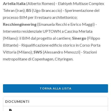
Artelia Italia
(Alberto Romeo) - Elahiyeh Multiuse Complex
Tehran (Iran);
B5
(Ugo Brancaccio) - Sperimentazione del
processo BIM per il restauro architettonico;
Recchiengineering
(Emanuela Recchi e Enrico Maggi) -
Intervento residenziale UPTOWN a Cascina Merlata
(Milano): il BIM dal progetto al cantiere;
Sinergo
(Filippo
Bittante) - Riqualificazione edificio storico in Corso Porta
Vittoria (Milano);
SWS
(Alessandro Menozzi) - Stazioni
metropolitane di Copenhagen, Cityringen.
TORNA ALLA LISTA
DOCUMENTI