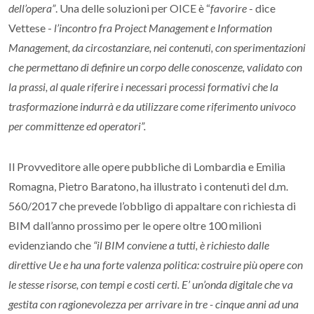
dell’opera”
. Una delle soluzioni per OICE è “
favorire
- dice
Vettese -
l’incontro fra Project Management e Information
Management, da circostanziare, nei contenuti, con sperimentazioni
che permettano di definire un corpo delle conoscenze, validato con
la prassi, al quale riferire i necessari processi formativi che la
trasformazione indurrà e da utilizzare come riferimento univoco
per committenze ed operatori”.
Il Provveditore alle opere pubbliche di Lombardia e Emilia
Romagna, Pietro Baratono, ha illustrato i contenuti del d.m.
560/2017 che prevede l’obbligo di appaltare con richiesta di
BIM dall’anno prossimo per le opere oltre 100 milioni
evidenziando che
“il BIM conviene a tutti, è richiesto dalle
direttive Ue e ha una forte valenza politica: costruire più opere con
le stesse risorse, con tempi e costi certi. E’ un’onda digitale che va
gestita con ragionevolezza per arrivare in tre - cinque anni ad una