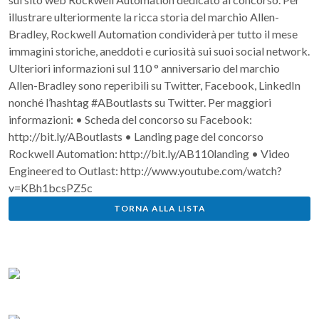
illustrare ulteriormente la ricca storia del marchio Allen-
Bradley, Rockwell Automation condividerà per tutto il mese
immagini storiche, aneddoti e curiosità sui suoi social network.
Ulteriori informazioni sul 110 ° anniversario del marchio
Allen-Bradley sono reperibili su Twitter, Facebook, LinkedIn
nonché l’hashtag #ABoutlasts su Twitter. Per maggiori
informazioni: • Scheda del concorso su Facebook:
http://bit.ly/ABoutlasts • Landing page del concorso
Rockwell Automation: http://bit.ly/AB110landing • Video
Engineered to Outlast: http://www.youtube.com/watch?
v=KBh1bcsPZ5c
TORNA ALLA LISTA