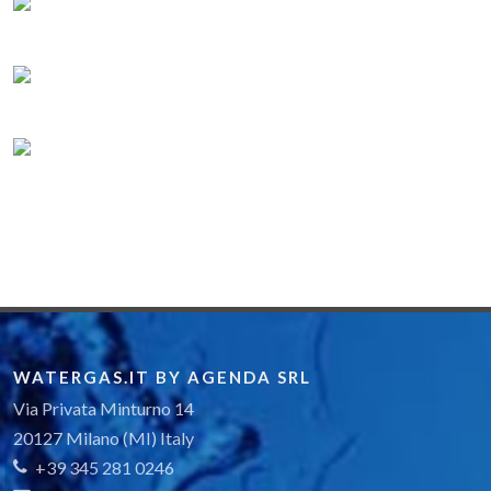
WATERGAS.IT BY AGENDA SRL
Via Privata Minturno 14
20127 Milano (MI) Italy
+39 345 281 0246