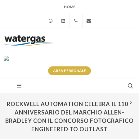
HOME
WhatsApp
Linkedin
+39 345 281 0246
info@watergas.it
AREA
PERSONALE
ROCKWELL AUTOMATION CELEBRA IL 110 °
ANNIVERSARIO DEL MARCHIO ALLEN-
BRADLEY CON IL CONCORSO FOTOGRAFICO
ENGINEERED TO OUTLAST