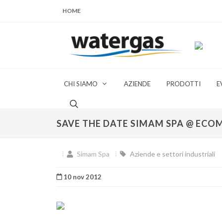
HOME
CHI SIAMO
AZIENDE
PRODOTTI
E
SAVE THE DATE SIMAM SPA @ ECO
Simam Spa
Aziende e settori industriali
10 nov 2012