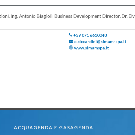
ni. Ing. Antonio Biagioli, Business Development Director, Dr. Elv
+39 071 6610040
e.ciccardini@simam-spa.it
www.simamspa.it
ACQUAGENDA E GASAGENDA