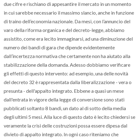
due cifre e rischiano di appesantire il mercato in un momento
in cui sarebbe necessario il massimo slancio, anche in funzione
di traino dell’economia nazionale. Da mesi, con l’annuncio del
varo della riforma organica e del decreto-legge, abbiamo
assistito, come era lecito immaginarsi, ad una diminuzione del
numero dei bandi di gara che dipende evidentemente
dall’incertezza normativa che certamente non ha aiutato alla
stabilizzazione della domanda. Adesso dobbiamo verificare
gli effetti di questo intervento: ad esempio, una delle novità
del decreto 32 è rappresentata dalla liberalizzazione - vera o
presunta - dell'appalto integrato. Ebbene a quasi un mese
dall'entrata in vigore della legge di conversione sono stati
pubblicati soltanto 8 bandi, un dato al di sotto della media
degli ultimi 5 mesi. Alla luce di questo dato è lecito chiedersi se
veramente la crisi delle costruzioni possa essere dipesa dal
divieto di appalto integrato. In ogni caso riteniamo che