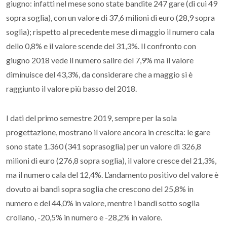
giugno: infatti nel mese sono state bandite 247 gare (di cui 49
sopra soglia), con un valore di 37,6 milioni di euro (28,9 sopra
soglia); rispetto al precedente mese di maggio il numero cala
dello 0,8% e il valore scende del 31,3%. Il confronto con
giugno 2018 vede il numero salire del 7,9% ma il valore
diminuisce del 43,3%, da considerare che a maggio si è
raggiunto il valore più basso del 2018.
I dati del primo semestre 2019, sempre per la sola
progettazione, mostrano il valore ancora in crescita: le gare
sono state 1.360 (341 soprasoglia) per un valore di 326,8
milioni di euro (276,8 sopra soglia), il valore cresce del 21,3%,
ma il numero cala del 12,4%. L’andamento positivo del valore è
dovuto ai bandi sopra soglia che crescono del 25,8% in
numero e del 44,0% in valore, mentre i bandi sotto soglia
crollano, -20,5% in numero e -28,2% in valore.