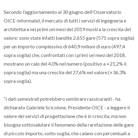
Secondo l’aggiornamento al 30 giugno dell'Osservatorio
OICE-Informatel, il mercato di tutti i servizi di ingegneria e
architettura nei primi sei mesi del 2019 mostra la crescita del
valore: sono state infatti bandite 2.655 gare (571 sopra soglia)
per un importo complessivo di 640,9 milioni di euro (497,4
sopra soglia) che, confrontati con i primi sei mesi del 2018,
mostrano un calo del 4,0% nel numero (positivo a +21,2% il
sopra soglia) ma una crescita del 27,6% nel valore (+36,3%
sopra soglia).
“I dati semestrali potrebbero sembrare rassicuranti - ha
dichiarato Gabriele Scicolone, Presidente OICE - a leggere il
valore dei servizi di progettazione che è in crescita, ma non
bisogna sottovalutare il fenomeno della rarefazione delle gare
di piccolo importo, sotto soglia, che calano con percentuali a