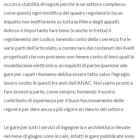
occorra stabilità di regole perché in un settore complesso
come questo ogni modifica del quadro regolatorio ha un
impatto non indifferente su tutta la filiera degli appalti.
Adesso è importante fare bene (e anche in fretta) il
regolamento del codice, tenendo conto della coerenza fra le
varie parti dell'articolato, a cominciare dai contenuti dei livelli
progettuali che non potranno non tenere conto di temi quali la
modellazione elettronica, ai requisiti di partecipazione alle
gare per i quali riteniamo debba essere fatto salvo l'egregio
lavoro svolto in questi tre anni dall'ANAC. Noi siamo pronti a
fare la nostra parte, come sempre, fornendo il nostro
contributo di esperienza per il buon funzionamento delle
regole e per dare ancora più vigore al rilancio del settore.
Le gare per tutti i servizi di ingegneria e architettura rilevate
nel mese di giugno sono in calo, infatti le gare pubblicate sono