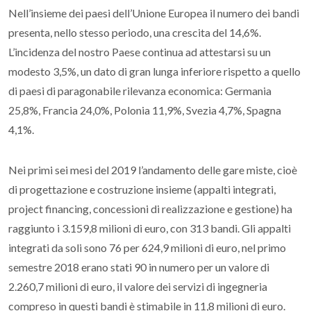
Nell’insieme dei paesi dell’Unione Europea il numero dei bandi
presenta, nello stesso periodo, una crescita del 14,6%.
L’incidenza del nostro Paese continua ad attestarsi su un
modesto 3,5%, un dato di gran lunga inferiore rispetto a quello
di paesi di paragonabile rilevanza economica: Germania
25,8%, Francia 24,0%, Polonia 11,9%, Svezia 4,7%, Spagna
4,1%.
Nei primi sei mesi del 2019 l’andamento delle gare miste, cioè
di progettazione e costruzione insieme (appalti integrati,
project financing, concessioni di realizzazione e gestione) ha
raggiunto i 3.159,8 milioni di euro, con 313 bandi. Gli appalti
integrati da soli sono 76 per 624,9 milioni di euro, nel primo
semestre 2018 erano stati 90 in numero per un valore di
2.260,7 milioni di euro, il valore dei servizi di ingegneria
compreso in questi bandi è stimabile in 11,8 milioni di euro.