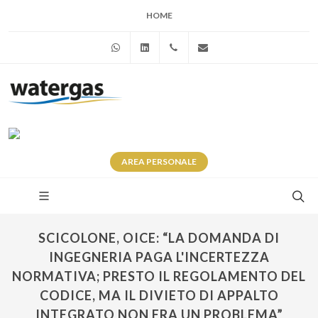
HOME
WhatsApp
Linkedin
+39 345 281 0246
info@watergas.it
AREA
PERSONALE
SCICOLONE, OICE: “LA DOMANDA DI
INGEGNERIA PAGA L'INCERTEZZA
NORMATIVA; PRESTO IL REGOLAMENTO DEL
CODICE, MA IL DIVIETO DI APPALTO
INTEGRATO NON ERA UN PROBLEMA”