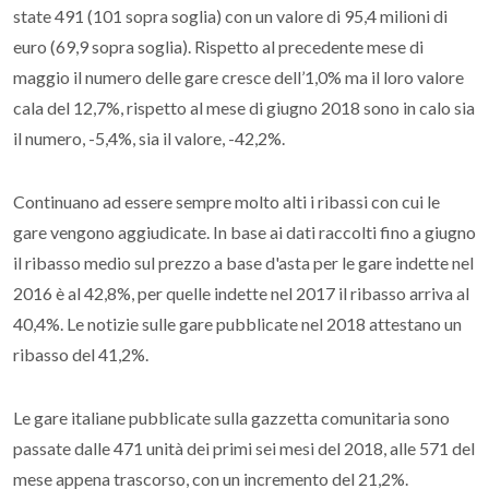
state 491 (101 sopra soglia) con un valore di 95,4 milioni di
euro (69,9 sopra soglia). Rispetto al precedente mese di
maggio il numero delle gare cresce dell’1,0% ma il loro valore
cala del 12,7%, rispetto al mese di giugno 2018 sono in calo sia
il numero, -5,4%, sia il valore, -42,2%.
Continuano ad essere sempre molto alti i ribassi con cui le
gare vengono aggiudicate. In base ai dati raccolti fino a giugno
il ribasso medio sul prezzo a base d'asta per le gare indette nel
2016 è al 42,8%, per quelle indette nel 2017 il ribasso arriva al
40,4%. Le notizie sulle gare pubblicate nel 2018 attestano un
ribasso del 41,2%.
Le gare italiane pubblicate sulla gazzetta comunitaria sono
passate dalle 471 unità dei primi sei mesi del 2018, alle 571 del
mese appena trascorso, con un incremento del 21,2%.