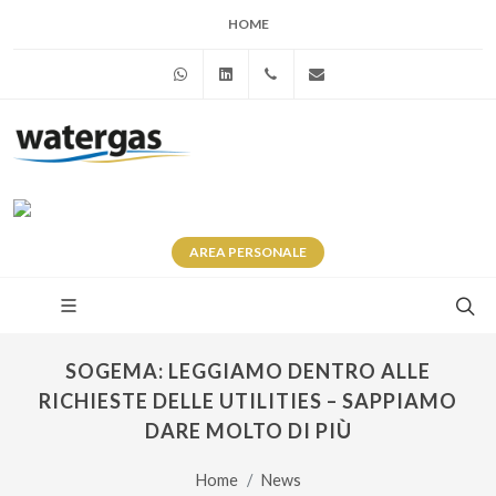
HOME
WhatsApp
Linkedin
+39 345 281 0246
info@watergas.it
AREA
PERSONALE
SOGEMA: LEGGIAMO DENTRO ALLE
RICHIESTE DELLE UTILITIES – SAPPIAMO
DARE MOLTO DI PIÙ
Home
News