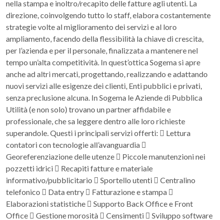
nella stampa e inoltro/recapito delle fatture agli utenti. La
direzione, coinvolgendo tutto lo staff, elabora costantemente
strategie volte al miglioramento dei servizi e al loro
ampliamento, facendo della flessibilità la chiave di crescita,
per l’azienda e per il personale, finalizzata a mantenere nel
tempo un’alta competitività. In quest’ottica Sogema si apre
anche ad altri mercati, progettando, realizzando e adattando
nuovi servizi alle esigenze dei clienti, Enti pubblici e privati,
senza preclusione alcuna. In Sogema le Aziende di Pubblica
Utilità (e non solo) trovano un partner affidabile e
professionale, che sa leggere dentro alle loro richieste
superandole. Questi i principali servizi offerti:  Lettura
contatori con tecnologie all’avanguardia 
Georeferenziazione delle utenze  Piccole manutenzioni nei
pozzetti idrici  Recapiti fatture e materiale
informativo/pubblicitario  Sportello utenti  Centralino
telefonico  Data entry  Fatturazione e stampa 
Elaborazioni statistiche  Supporto Back Office e Front
Office  Gestione morosità  Censimenti  Sviluppo software