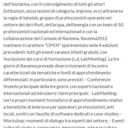
dell'iniziativa, con il coinvolgimento di tutti gli attori
(istituzioni, associazioni di categoria, imprese, ecc) attraverso
la regia di labelab, gruppo di professionisti operante nel
settore dei dei rifiuti, dell’acqua, dell’energia con un team di 50
professionisti nazionali ed internazionali e con la
collaborazione del Comune di Ravenna. Ravenna2012
mantiene il carattere “OPEN” sperimentato nelle 4 edizioni
precedenti: tutti gli eventi saranno infatti gratuiti, con
l’esclusione dei corsi di formazione (c.d. LabMeeting). La tre
giorni di Ravenna prevede diversi momenti di incontro
caratterizzati da tematiche e livelli di approfondimento
differenziati. In particolare, sono previsti: - Conferenze:
l’evento principale della tre giorni, con esperti nazionali e
internazionali ad introdurre i temi principali; - LabMeeting:
veri e propri momenti formativi e di approfondimento relativi
a tematiche di interesse per operatori, professionisti, enti
locali, svolti con l’ausilio di software dedicati e case-studies; -
Workshop: momenti di dialogo tra esperti del settore; - Eventi
culturali: ricerca, conoscenza, innovazione, arte e la cultura