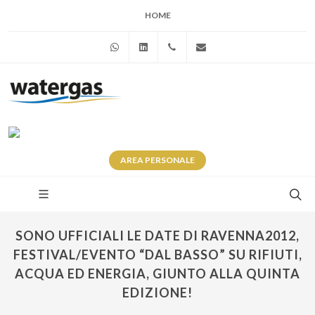
HOME
WhatsApp
Linkedin
+39 345 281 0246
info@watergas.it
AREA
PERSONALE
SONO UFFICIALI LE DATE DI RAVENNA2012,
FESTIVAL/EVENTO “DAL BASSO” SU RIFIUTI,
ACQUA ED ENERGIA, GIUNTO ALLA QUINTA
EDIZIONE!