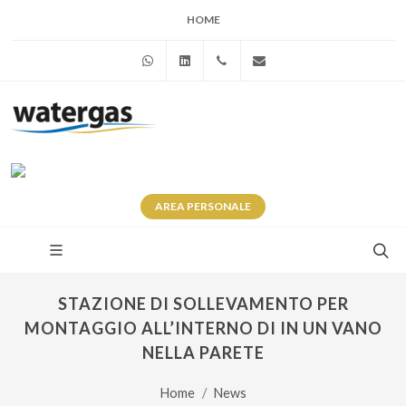
HOME
WhatsApp
Linkedin
+39 345 281 0246
info@watergas.it
AREA
PERSONALE
STAZIONE DI SOLLEVAMENTO PER
MONTAGGIO ALL’INTERNO DI IN UN VANO
NELLA PARETE
Home
News