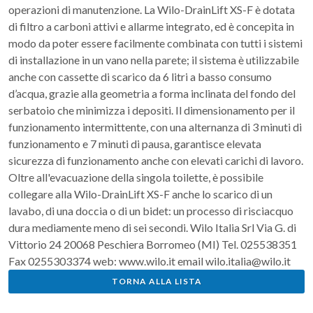
operazioni di manutenzione. La Wilo-DrainLift XS-F è dotata
di filtro a carboni attivi e allarme integrato, ed è concepita in
modo da poter essere facilmente combinata con tutti i sistemi
di installazione in un vano nella parete; il sistema è utilizzabile
anche con cassette di scarico da 6 litri a basso consumo
d’acqua, grazie alla geometria a forma inclinata del fondo del
serbatoio che minimizza i depositi. Il dimensionamento per il
funzionamento intermittente, con una alternanza di 3 minuti di
funzionamento e 7 minuti di pausa, garantisce elevata
sicurezza di funzionamento anche con elevati carichi di lavoro.
Oltre all'evacuazione della singola toilette, è possibile
collegare alla Wilo-DrainLift XS-F anche lo scarico di un
lavabo, di una doccia o di un bidet: un processo di risciacquo
dura mediamente meno di sei secondi. Wilo Italia Srl Via G. di
Vittorio 24 20068 Peschiera Borromeo (MI) Tel. 025538351
Fax 0255303374 web: www.wilo.it email wilo.italia@wilo.it
TORNA ALLA LISTA