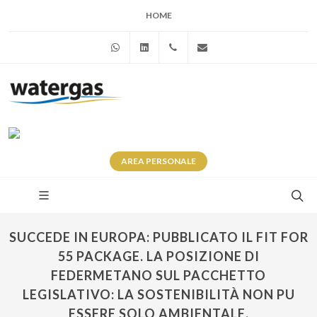
HOME
WhatsApp
Linkedin
+39 345 281 0246
info@watergas.it
AREA
PERSONALE
SUCCEDE IN EUROPA: PUBBLICATO IL FIT FOR
55 PACKAGE. LA POSIZIONE DI
FEDERMETANO SUL PACCHETTO
LEGISLATIVO: LA SOSTENIBILITÀ NON PU
ESSERE SOLO AMBIENTALE.