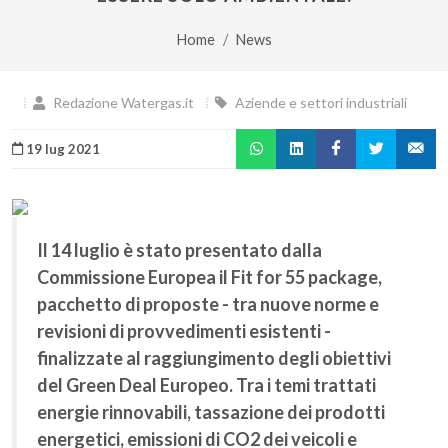
Home
News
Redazione Watergas.it
Aziende e settori industriali
19 lug 2021
Il 14 luglio è stato presentato dalla
Commissione Europea il Fit for 55 package,
pacchetto di proposte - tra nuove norme e
revisioni di provvedimenti esistenti -
finalizzate al raggiungimento degli obiettivi
del Green Deal Europeo. Tra i temi trattati
energie rinnovabili, tassazione dei prodotti
energetici, emissioni di CO2 dei veicoli e