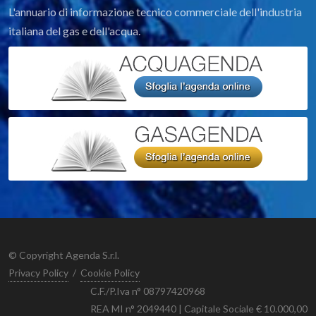
L'annuario di informazione tecnico commerciale dell'industria
italiana del gas e dell'acqua.
© Copyright Agenda S.r.l.
Privacy Policy
/
Cookie Policy
C.F./P.Iva n° 08797420968
REA MI n° 2049440 | Capitale Sociale € 10.000,00