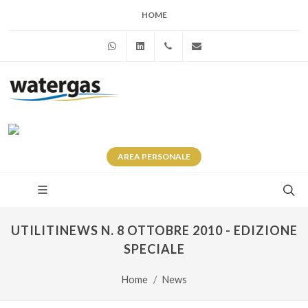
HOME
WhatsApp
Linkedin
+39 345 281 0246
info@watergas.it
AREA
PERSONALE
UTILITINEWS N. 8 OTTOBRE 2010 - EDIZIONE
SPECIALE
Home
News