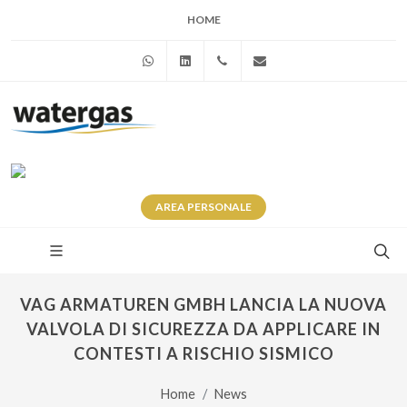
HOME
WhatsApp
Linkedin
+39 345 281 0246
info@watergas.it
AREA
PERSONALE
VAG ARMATUREN GMBH LANCIA LA NUOVA
VALVOLA DI SICUREZZA DA APPLICARE IN
CONTESTI A RISCHIO SISMICO
Home
News