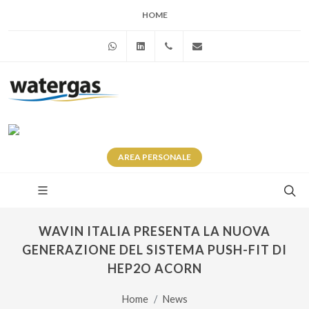
HOME
WhatsApp
Linkedin
+39 345 281 0246
info@watergas.it
AREA
PERSONALE
WAVIN ITALIA PRESENTA LA NUOVA
GENERAZIONE DEL SISTEMA PUSH-FIT DI
HEP2O ACORN
Home
News