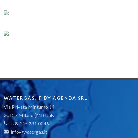
WATERGAS.IT BY AGENDA SRL
Via Privata Minturno 14
20127 Milano (MI) Italy
+39 345 281 0246
info@watergas.it