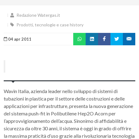
Redazione Watergas.it
Prodotti, tecnologie e case history
04 apr 2011
Wavin Italia, azienda leader nello sviluppo di sistemi di
tubazioni in plastica per il settore delle costruzioni e delle
applicazioni per infrastrutture, presenta la nuova generazione
del sistema push-fit in Polibutilene Hep2O Acorn per
l’approvvigionamento dell’acqua. Sinonimo di affidabilità e
sicurezza da oltre 30 anni, il sistema è oggi in grado di offrire
la massima praticità d’uso grazie alla rivoluzionaria tecnologia