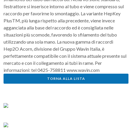
l’estrattore si inserisce intorno al tubo e viene compresso sul
raccordo per favorirne lo smontaggio. La variante HepKey
PlusTM, più lunga rispetto alla precedente, viene invece
agganciata alla base del raccordo ed è consigliata nelle
situazioni più scomode, favorendo lo sfilamento del tubo
utilizzando una sola mano. La nuova gamma di raccordi
Hep2O Acorn, divisione del Gruppo Wavin Italia, è
perfettamente compatibile con il sistema attuale presente sul
mercato e con il collegamento ai tubi in rame. Per
informazioni: tel 0425-758811 www.wavin.com
TORNA ALLA LISTA