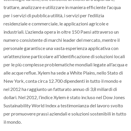
trattare, analizzare e utilizzare in maniera efficiente l'acqua
per i servizi di pubblica utilità, i servizi per l'edilizia
residenziale e commerciale, le applicazioni agricole e
industriali. L'azienda opera in oltre 150 Paesi attraverso un
numero consistente di marchi leader del mercato, mentre il
personale garantisce una vasta esperienza applicativa con
un'attenzione particolare all'identificazione di soluzioni locali
per le più complesse problematiche mondiali legate all'acqua e
alle acque reflue. Xylem ha sede a White Plains, nello Stato di
New York, conta circa 12.700 dipendenti in tutto il mondo e
nel 2012 ha raggiunto un fatturato annuo di 3,8 miliardi di
dollari. Nel 2012, l’indice Xylem è stato incluso nel Dow Jones
Sustainability World Index a testimonianza del lavoro svolto
per promuovere prassi aziendali e soluzioni sostenibili in tutto
il mondo.