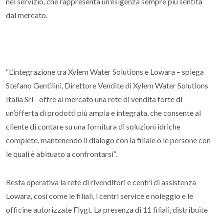
nel servizio, che rappresenta un'esigenza sempre più sentita
dal mercato.
“L’integrazione tra Xylem Water Solutions e Lowara – spiega
Stefano Gentilini, Direttore Vendite di Xylem Water Solutions
Italia Srl - offre al mercato una rete di vendita forte di
un’offerta di prodotti più ampia e integrata, che consente al
cliente di contare su una fornitura di soluzioni idriche
complete, mantenendo il dialogo con la filiale o le persone con
le quali è abituato a confrontarsi”.
Resta operativa la rete di rivenditori e centri di assistenza
Lowara, così come le filiali, i centri service e noleggio e le
officine autorizzate Flygt. La presenza di 11 filiali, distribuite