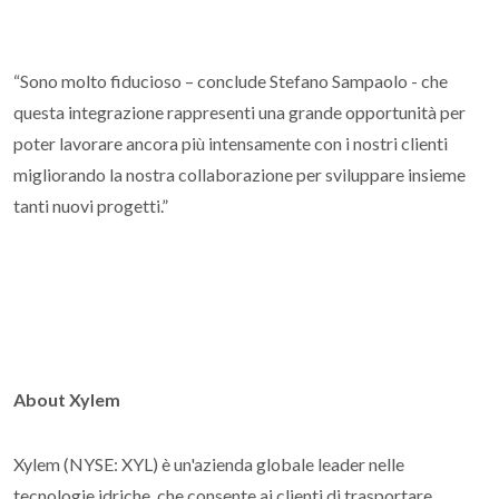
“Sono molto fiducioso – conclude Stefano Sampaolo - che
questa integrazione rappresenti una grande opportunità per
poter lavorare ancora più intensamente con i nostri clienti
migliorando la nostra collaborazione per sviluppare insieme
tanti nuovi progetti.”
About Xylem
Xylem (NYSE: XYL) è un'azienda globale leader nelle
tecnologie idriche, che consente ai clienti di trasportare,