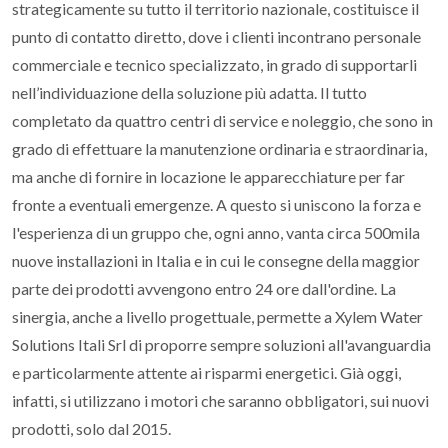
strategicamente su tutto il territorio nazionale, costituisce il
punto di contatto diretto, dove i clienti incontrano personale
commerciale e tecnico specializzato, in grado di supportarli
nell’individuazione della soluzione più adatta. Il tutto
completato da quattro centri di service e noleggio, che sono in
grado di effettuare la manutenzione ordinaria e straordinaria,
ma anche di fornire in locazione le apparecchiature per far
fronte a eventuali emergenze. A questo si uniscono la forza e
l'esperienza di un gruppo che, ogni anno, vanta circa 500mila
nuove installazioni in Italia e in cui le consegne della maggior
parte dei prodotti avvengono entro 24 ore dall'ordine. La
sinergia, anche a livello progettuale, permette a Xylem Water
Solutions Itali Srl di proporre sempre soluzioni all'avanguardia
e particolarmente attente ai risparmi energetici. Già oggi,
infatti, si utilizzano i motori che saranno obbligatori, sui nuovi
prodotti, solo dal 2015.