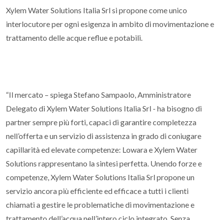
Xylem Water Solutions Italia Srl si propone come unico
interlocutore per ogni esigenza in ambito di movimentazione e
trattamento delle acque reflue e potabili.
“Il mercato – spiega Stefano Sampaolo, Amministratore
Delegato di Xylem Water Solutions Italia Srl - ha bisogno di
partner sempre più forti, capaci di garantire completezza
nell’offerta e un servizio di assistenza in grado di coniugare
capillarità ed elevate competenze: Lowara e Xylem Water
Solutions rappresentano la sintesi perfetta. Unendo forze e
competenze, Xylem Water Solutions Italia Srl propone un
servizio ancora più efficiente ed efficace a tutti i clienti
chiamati a gestire le problematiche di movimentazione e
trattamento dell’acqua nell’intero ciclo integrato. Senza