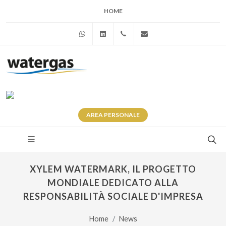
HOME
WhatsApp
Linkedin
+39 345 281 0246
info@watergas.it
AREA
PERSONALE
XYLEM WATERMARK, IL PROGETTO
MONDIALE DEDICATO ALLA
RESPONSABILITÀ SOCIALE D'IMPRESA
Home
News