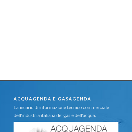
ACQUAGENDA E GASAGENDA
L'annuario di informazione tecnico commerciale
dell'industria italiana del gas e dell'acqua.