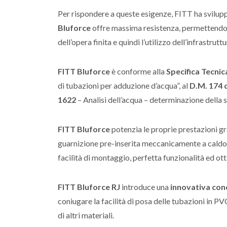
Per rispondere a queste esigenze, FITT ha svilu
Bluforce
offre massima resistenza, permettendo 
dell’opera finita e quindi l’utilizzo dell’infrastrutt
FITT Bluforce
è conforme alla
Specifica Tecnica
di tubazioni per adduzione d’acqua”, al
D.M. 174 
1622
– Analisi dell’acqua – determinazione della 
FITT Bluforce
potenzia le proprie prestazioni gr
guarnizione pre-inserita meccanicamente a caldo, 
facilità di montaggio, perfetta funzionalità ed ot
FITT Bluforce RJ
introduce una
innovativa con
coniugare la facilità di posa delle tubazioni in P
di altri materiali.