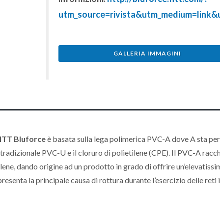
utm_source=rivista&utm_medium=link
GALLERIA IMMAGINI
ITT Bluforce
è basata sulla lega polimerica PVC-A dove A sta per 
l tradizionale PVC-U e il cloruro di polietilene (CPE). Il PVC-A racc
tilene, dando origine ad un prodotto in grado di offrire un’elevatiss
esenta la principale causa di rottura durante l’esercizio delle reti 