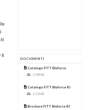
lle
i
ti
 il
DOCUMENTI
Catalogo FITT Bluforce
3,98MB
Catalogo FITT Bluforce RJ
2,52MB
Brochure FITT Bluforce RJ