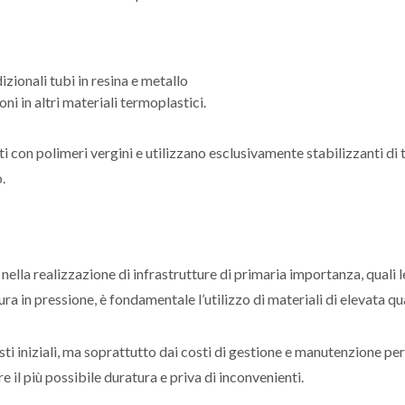
izionali tubi in resina e metallo
ni in altri materiali termoplastici.
i con polimeri vergini e utilizzano esclusivamente stabilizzanti di 
.
nella realizzazione di infrastrutture di primaria importanza, quali le
tura in pressione, è fondamentale l’utilizzo di materiali di elevata qua
ti iniziali, ma soprattutto dai costi di gestione e manutenzione per
re il più possibile duratura e priva di inconvenienti.