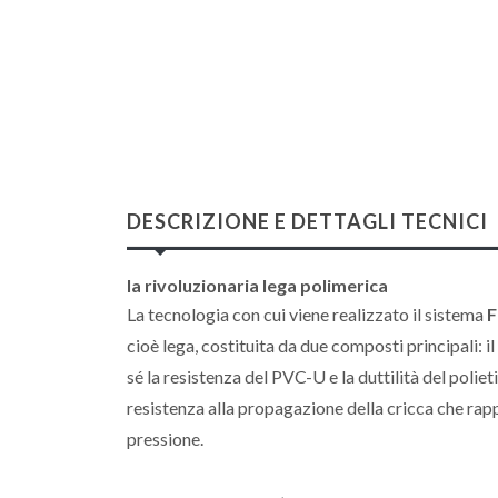
DESCRIZIONE E DETTAGLI TECNICI
la rivoluzionaria lega polimerica
La tecnologia con cui viene realizzato il sistema
F
cioè lega, costituita da due composti principali: i
sé la resistenza del PVC-U e la duttilità del polie
resistenza alla propagazione della cricca che rappr
pressione.