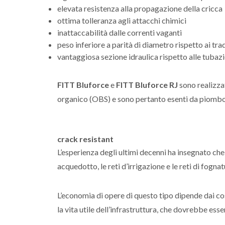
elevata resistenza alla propagazione della cricca
ottima tolleranza agli attacchi chimici
inattaccabilità dalle correnti vaganti
peso inferiore a parità di diametro rispetto ai trad
vantaggiosa sezione idraulica rispetto alle tubazio
FITT Bluforce
e
FITT Bluforce RJ
sono realizzat
organico (OBS) e sono pertanto esenti da piombo
crack resistant
L’esperienza degli ultimi decenni ha insegnato che 
acquedotto, le reti d’irrigazione e le reti di fogna
L’economia di opere di questo tipo dipende dai cos
la vita utile dell’infrastruttura, che dovrebbe esse