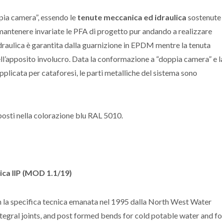
pia camera”, essendo le
tenute meccanica ed idraulica
sostenute
 mantenere invariate le PFA di progetto pur andando a realizzare
 idraulica è garantita dalla guarnizione in EPDM mentre la tenuta
ll’apposito involucro. Data la conformazione a “doppia camera” e l
pplicata per cataforesi, le parti metalliche del sistema sono
sti nella colorazione blu RAL 5010.
ica IIP (MOD 1.1/19)
n la specifica tecnica emanata nel 1995 dalla North West Water
egral joints, and post formed bends for cold potable water and fo