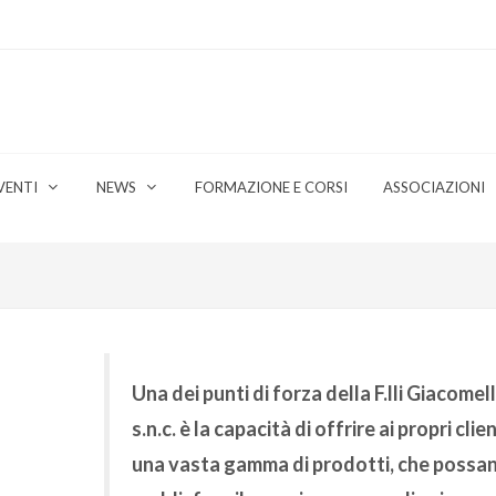
VENTI
NEWS
FORMAZIONE E CORSI
ASSOCIAZIONI
Una dei punti di forza della F.lli Giacomel
s.n.c. è la capacità di offrire ai propri clien
una vasta gamma di prodotti, che possa