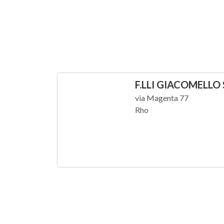
F.LLI GIACOMELLO 
via Magenta 77
Rho