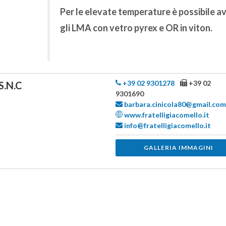
Per le elevate temperature è possibile a
gli LMA con
vetro pyrex e OR in viton
.
+39 02 9301278
+39 02
S.N.C
9301690
barbara.cinicola80@gmail.com
www.fratelligiacomello.it
info@fratelligiacomello.it
GALLERIA IMMAGINI