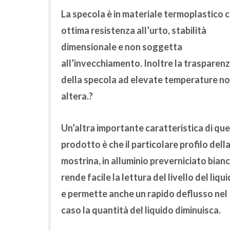
La specola è in
materiale termoplastico
c
ottima resistenza all’urto, stabilità
dimensionale e non soggetta
all’invecchiamento.
Inoltre
la trasparen
della specola ad elevate temperature no
altera
.?
Un’altra importante caratteristica di qu
prodotto è che il particolare profilo dell
mostrina, in alluminio preverniciato bianc
rende
facile la lettura del livello del liqu
e permette anche un rapido deflusso nel
caso la quantità del liquido diminuisca.