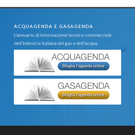
ACQUAGENDA E GASAGENDA
L'annuario di informazione tecnico commerciale
dell'industria italiana del gas e dell'acqua.