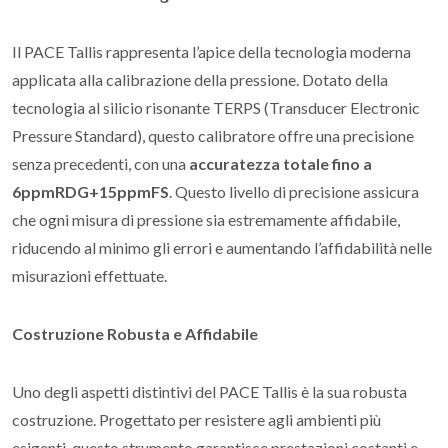
Il PACE Tallis rappresenta l’apice della tecnologia moderna
applicata alla calibrazione della pressione. Dotato della
tecnologia al silicio risonante TERPS (Transducer Electronic
Pressure Standard), questo calibratore offre una precisione
senza precedenti, con una
accuratezza totale fino a
6ppmRDG+15ppmFS
. Questo livello di precisione assicura
che ogni misura di pressione sia estremamente affidabile,
riducendo al minimo gli errori e aumentando l’affidabilità nelle
misurazioni effettuate.
Costruzione Robusta e Affidabile
Uno degli aspetti distintivi del PACE Tallis è la sua robusta
costruzione. Progettato per resistere agli ambienti più
esigenti, questo strumento garantisce prestazioni costanti e