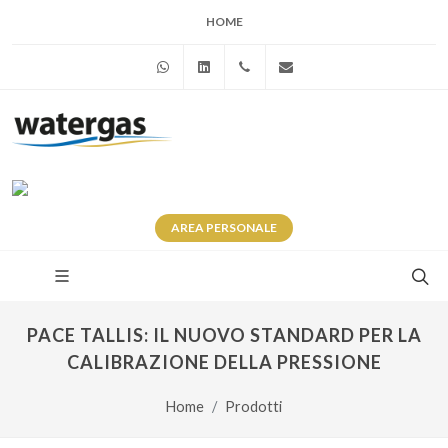
HOME
WhatsApp
Linkedin
+39 345 281 0246
info@watergas.it
AREA
PERSONALE
PACE TALLIS: IL NUOVO STANDARD PER LA
CALIBRAZIONE DELLA PRESSIONE
Home
Prodotti