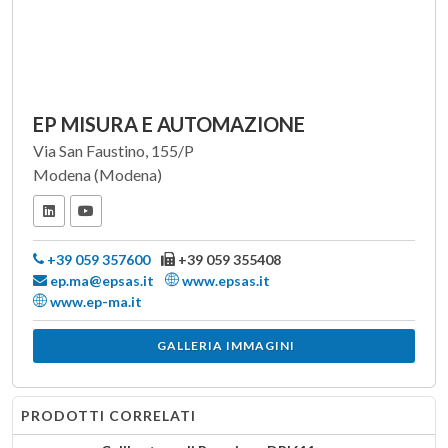
EP MISURA E AUTOMAZIONE
Via San Faustino, 155/P
Modena (Modena)
+39 059 357600
+39 059 355408
ep.ma@epsas.it
www.epsas.it
www.ep-ma.it
GALLERIA IMMAGINI
PRODOTTI CORRELATI