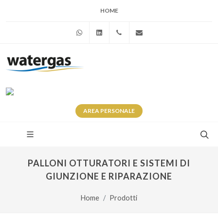
HOME
WhatsApp
Linkedin
+39 345 281 0246
info@watergas.it
AREA
PERSONALE
PALLONI OTTURATORI E SISTEMI DI
GIUNZIONE E RIPARAZIONE
Home
Prodotti