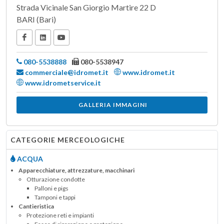
Strada Vicinale San Giorgio Martire 22 D
BARI (Bari)
080-5538888
080-5538947
commerciale@idromet.it
www.idromet.it
www.idrometservice.it
GALLERIA IMMAGINI
CATEGORIE MERCEOLOGICHE
ACQUA
Apparecchiature, attrezzature, macchinari
Otturazione condotte
Palloni e pigs
Tamponi e tappi
Cantieristica
Protezione reti e impianti